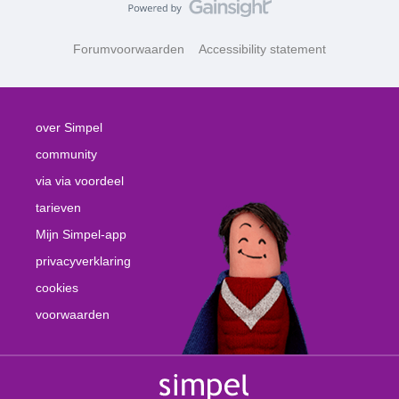
Forumvoorwaarden
Accessibility statement
over Simpel
community
via via voordeel
tarieven
Mijn Simpel-app
privacyverklaring
cookies
voorwaarden