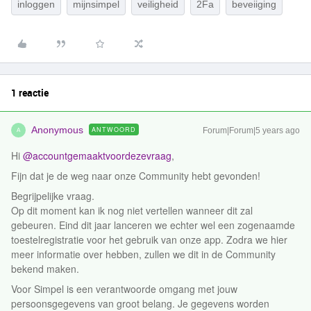
inloggen
mijnsimpel
veiligheid
2Fa
beveiiging
1 reactie
Anonymous
ANTWOORD
Forum|Forum|5 years ago
A
Hi
@accountgemaaktvoordezevraag
,
Fijn dat je de weg naar onze Community hebt gevonden!
Begrijpelijke vraag.
Op dit moment kan ik nog niet vertellen wanneer dit zal
gebeuren. Eind dit jaar lanceren we echter wel een zogenaamde
toestelregistratie voor het gebruik van onze app. Zodra we hier
meer informatie over hebben, zullen we dit in de Community
bekend maken.
Voor Simpel is een verantwoorde omgang met jouw
persoonsgegevens van groot belang. Je gegevens worden