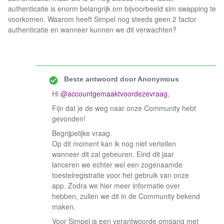
authenticatie is enorm belangrijk om bijvoorbeeld sim swapping te
voorkomen. Waarom heeft Simpel nog steeds geen 2 factor
authenticatie en wanneer kunnen we dit verwachten?
Beste antwoord door
Anonymous
Hi
@accountgemaaktvoordezevraag
,
Fijn dat je de weg naar onze Community hebt
gevonden!
Begrijpelijke vraag.
Op dit moment kan ik nog niet vertellen
wanneer dit zal gebeuren. Eind dit jaar
lanceren we echter wel een zogenaamde
toestelregistratie voor het gebruik van onze
app. Zodra we hier meer informatie over
hebben, zullen we dit in de Community bekend
maken.
Voor Simpel is een verantwoorde omgang met