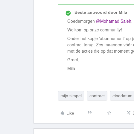
Beste antwoord door
Mila
Goedemorgen
@Mohamad Saleh
,
Welkom op onze community!
Onder het kopje ‘abonnement’ op 
contract terug. Zes maanden vóór 
met de acties die op dat moment g
Groet,
Mila
mijn simpel
contract
einddatum
Like