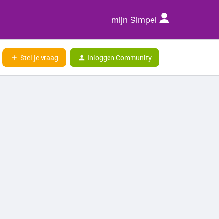
mijn Simpel
Stel je vraag
Inloggen Community