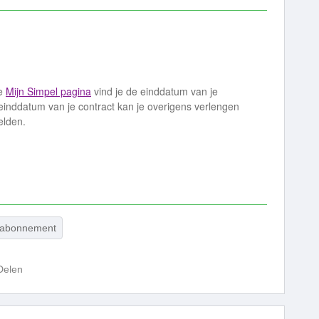
je
Mijn Simpel pagina
vind je de einddatum van je
einddatum van je contract kan je overigens verlengen
elden.
 abonnement
Delen