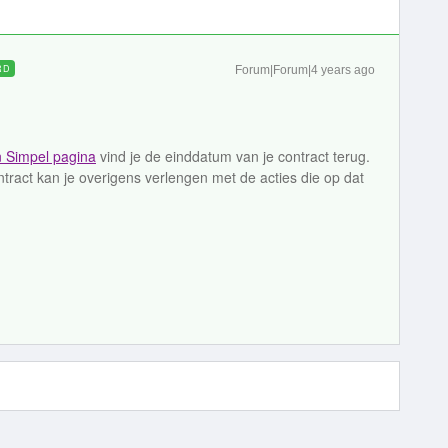
RD
Forum|Forum|4 years ago
n Simpel pagina
vind je de einddatum van je contract terug.
ract kan je overigens verlengen met de acties die op dat