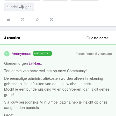
bundel wijzigen
4 reacties
Oudste eerst
Anonymous
ANTWOORD
Forum|Forum|5 years ago
A
Goedemorgen
@ikkes
,
Ten eerste van harte welkom op onze Community!
De éénmalige administratiekosten worden alleen in rekening
gebracht bij het afsluiten van een nieuw abonnement.
Mocht je een bundelwijziging willen doorvoeren, dan is dit geheel
gratis!
Via jouw persoonlijke Mijn Simpel pagina heb je inzicht op onze
aangeboden bundels.
Groet,