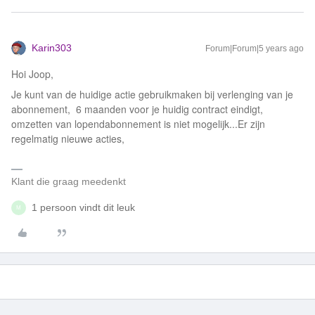
Karin303
Forum|Forum|5 years ago
Hoi Joop,
Je kunt van de huidige actie gebruikmaken bij verlenging van je
abonnement, 6 maanden voor je huidig contract eindigt,
omzetten van lopendabonnement is niet mogelijk...Er zijn
regelmatig nieuwe acties,
Klant die graag meedenkt
1 persoon vindt dit leuk
M