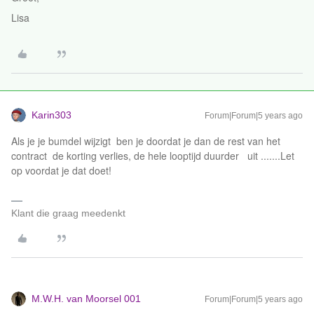
Lisa
Karin303
Forum|Forum|5 years ago
Als je je bumdel wijzigt ben je doordat je dan de rest van het
contract de korting verlies, de hele looptijd duurder uit .......Let
op voordat je dat doet!
Klant die graag meedenkt
M.W.H. van Moorsel 001
Forum|Forum|5 years ago