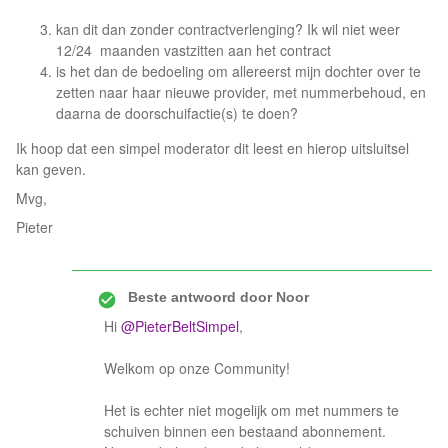
kan dit dan zonder contractverlenging? Ik wil niet weer
12/24 maanden vastzitten aan het contract
is het dan de bedoeling om allereerst mijn dochter over te
zetten naar haar nieuwe provider, met nummerbehoud, en
daarna de doorschuifactie(s) te doen?
Ik hoop dat een simpel moderator dit leest en hierop uitsluitsel
kan geven.
Mvg,
Pieter
Beste antwoord door
Noor
Hi
@PieterBeltSimpel
,
Welkom op onze Community!
Het is echter niet mogelijk om met nummers te
schuiven binnen een bestaand abonnement.