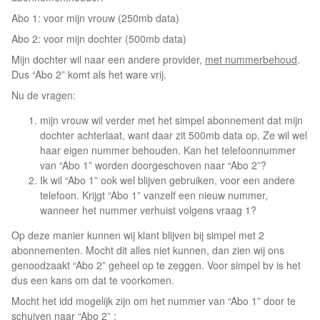
Abo 1: voor mijn vrouw (250mb data)
Abo 2: voor mijn dochter (500mb data)
Mijn dochter wil naar een andere provider,
met nummerbehoud
.
Dus “Abo 2” komt als het ware vrij.
Nu de vragen:
mijn vrouw wil verder met het simpel abonnement dat mijn
dochter achterlaat, want daar zit 500mb data op. Ze wil wel
haar eigen nummer behouden. Kan het telefoonnummer
van “Abo 1” worden doorgeschoven naar “Abo 2”?
Ik wil “Abo 1” ook wel blijven gebruiken, voor een andere
telefoon. Krijgt “Abo 1” vanzelf een nieuw nummer,
wanneer het nummer verhuist volgens vraag 1?
Op deze manier kunnen wij klant blijven bij simpel met 2
abonnementen. Mocht dit alles niet kunnen, dan zien wij ons
genoodzaakt “Abo 2” geheel op te zeggen. Voor simpel bv is het
dus een kans om dat te voorkomen.
Mocht het idd mogelijk zijn om het nummer van “Abo 1” door te
schuiven naar “Abo 2” :