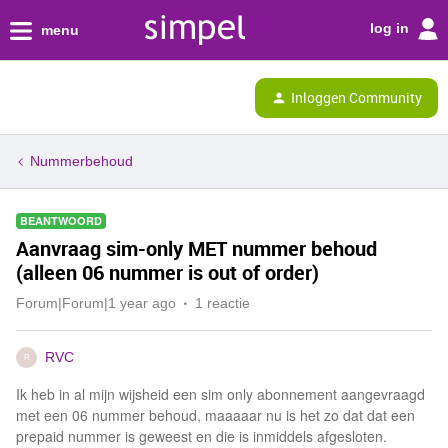
log in
menu
Inloggen Community
Nummerbehoud
BEANTWOORD
Aanvraag sim-only MET nummer behoud
(alleen 06 nummer is out of order)
Forum|Forum|1 year ago
1 reactie
RVC
R
Ik heb in al mijn wijsheid een sim only abonnement aangevraagd
met een 06 nummer behoud, maaaaar nu is het zo dat dat een
prepaid nummer is geweest en die is inmiddels afgesloten.