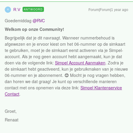
R.V
ANTWOORD
Forum|Forum|1 year ago
R
Goedemiddag ​
@RVC
Welkom op onze Community!
Begrijpelijk dat je dit navraagt. Wanneer nummerbehoud is
afgewezen en je ervoor kiest om het 06-nummer op de simkaart
te gebruiken, moet je de simkaart eerst activeren via je Simpel-
account. Als je nog geen account hebt aangemaakt, kun je dat
doen via de volgende link:
Simpel Account Aanmaken
. Zodra je
de simkaart hebt geactiveerd, kun je gebruikmaken van je nieuwe
06-nummer en je abonnement.
😊
Mocht je nog vragen hebben,
dan horen we dat graag! Je kunt op verschillende manieren
contact met ons opnemen via deze link:
Simpel Klantenservice
Contact
.
Groet,
Renaat