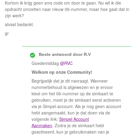
Kortom ik krijg geen sms code om door te gaan. Nu wil ik die
opdracht omzetten naar nieuw 06-nummer, maar hoe gaat dat in
zijn werk?
alvast bedankt.
gr
Beste antwoord door
R.V
Goedemiddag ​
@RVC
Welkom op onze Community!
Begrijpelijk dat je dit navraagt. Wanneer
nummerbehoud is afgewezen en je ervoor
kiest om het 06-nummer op de simkaart te
gebruiken, moet je de simkaart eerst activeren
via je Simpel-account. Als je nog geen account
hebt aangemaakt, kun je dat doen via de
volgende link:
Simpel Account
Aanmaken
. Zodra je de simkaart hebt
geactiveerd, kun je gebruikmaken van je