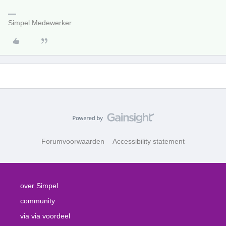
Simpel Medewerker
Forumvoorwaarden
Accessibility statement
over Simpel
community
via via voordeel