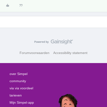
Forumvoorwaarden
Accessibility statement
over Simpel
community
via via voordeel
tarieven
Mijn Simpel-app