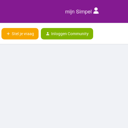
mijn Simpel
Stel je vraag
Inloggen Community