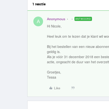
1 reactie
Anonymous
ANTWOORD
A
Hi Nicole,
Heel leuk om te lezen dat je klant wil wo
Bij het bestellen van een nieuw abonne
geldig is.
Als je vóór 31 december 2018 een beste
actie, ongeacht de duur van het overze
Groetjes,
Tessa
Like