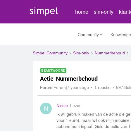
home
sim-only
klan
Community
Knowledge
Simpel Community
Sim-only
Nummerbehoud
BEANTWOORD
Actie-Nummerbehoud
Forum|Forum|7 years ago
1 reactie
597 Be
Nicole
Lezer
N
Ik wil gebruik maken van de actie die 
voor 1 euro), maar wil ook mijn mobiele
abbonement ingaat. Geld de actie van 