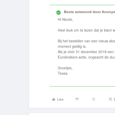
Beste antwoord door
Anony
Hi Nicole,
Heel leuk om te lezen dat je klant w
Bij het bestellen van een nieuw ab
moment geldig is.
Als je vóór 31 december 2018 een 
Eurokrakers actie, ongeacht de du
Groetjes,
Tessa
Like