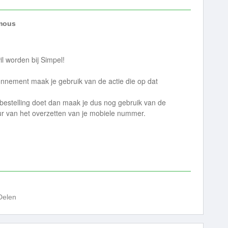
mous
il worden bij Simpel!
onnement maak je gebruik van de actie die op dat
bestelling doet dan maak je dus nog gebruik van de
ur van het overzetten van je mobiele nummer.
Delen