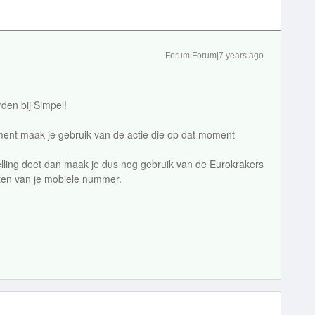
Forum|Forum|7 years ago
rden bij Simpel!
ment maak je gebruik van de actie die op dat moment
lling doet dan maak je dus nog gebruik van de Eurokrakers
tten van je mobiele nummer.