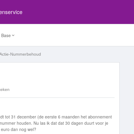
tenservice
 Base
Actie-Nummerbehoud
keken
geldt tot 31 december (de eerste 6 maanden het abonnement
 nummer houden. Nu las ik dat dat 30 dagen duurt voor je
1 euro dan nog wel?