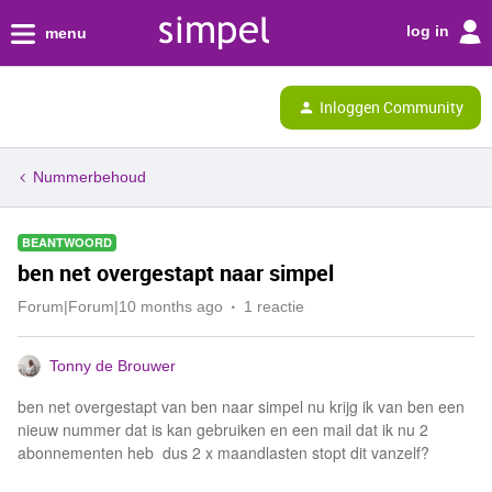
log in
menu
Inloggen Community
Nummerbehoud
BEANTWOORD
ben net overgestapt naar simpel
Forum|Forum|10 months ago
1 reactie
Tonny de Brouwer
ben net overgestapt van ben naar simpel nu krijg ik van ben een
nieuw nummer dat is kan gebruiken en een mail dat ik nu 2
abonnementen heb dus 2 x maandlasten stopt dit vanzelf?