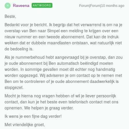
Raveena
ANTWOORD
Forum|Forum|10 months ago
R
Beste,
Bedankt voor je bericht. Ik begrijp dat het verwarrend is om na je
overstap van Ben naar Simpel een melding te krijgen over een
nieuw nummer en een tweede abonnement. Dat kan de indruk
wekken dat er dubbele maandlasten ontstaan, wat natuurlijk niet
de bedoeling is.
Als je nummerbehoud hebt aangevraagd bij je overstap, dan zou
je oude abonnement bij Ben automatisch beëindigd moeten
worden. In sommige gevallen moet dit echter nog handmatig
worden opgezegd. Wij adviseren je om contact op te nemen met
Ben om te controleren of je oude abonnement daadwerkelijk is
stopgezet.
Mocht je hierna nog vragen hebben of wil je liever persoonlijk
contact, dan kun je het beste even telefonisch contact met ons
opnemen. We helpen je graag verder.
Ik wens je een fijne dag verder!
Met vriendelijke groet,