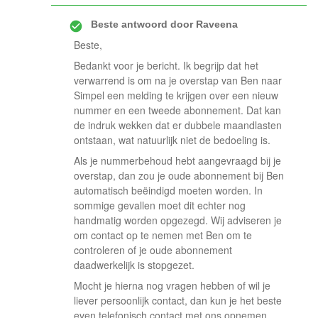
Beste antwoord door
Raveena
Beste,
Bedankt voor je bericht. Ik begrijp dat het
verwarrend is om na je overstap van Ben naar
Simpel een melding te krijgen over een nieuw
nummer en een tweede abonnement. Dat kan
de indruk wekken dat er dubbele maandlasten
ontstaan, wat natuurlijk niet de bedoeling is.
Als je nummerbehoud hebt aangevraagd bij je
overstap, dan zou je oude abonnement bij Ben
automatisch beëindigd moeten worden. In
sommige gevallen moet dit echter nog
handmatig worden opgezegd. Wij adviseren je
om contact op te nemen met Ben om te
controleren of je oude abonnement
daadwerkelijk is stopgezet.
Mocht je hierna nog vragen hebben of wil je
liever persoonlijk contact, dan kun je het beste
even telefonisch contact met ons opnemen.