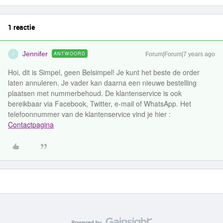
1 reactie
Jennifer
ANTWOORD
Forum|Forum|7 years ago
J
Hoi, dit is Simpel, geen Belsimpel! Je kunt het beste de order
laten annuleren. Je vader kan daarna een nieuwe bestelling
plaatsen met nummerbehoud. De klantenservice is ook
bereikbaar via Facebook, Twitter, e-mail of WhatsApp. Het
telefoonnummer van de klantenservice vind je hier :
Contactpagina