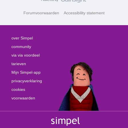
Forumvoorwaarden
Accessibility statement
over Simpel
community
via via voordeel
tarieven
Mijn Simpel-app
privacyverklaring
cookies
voorwaarden