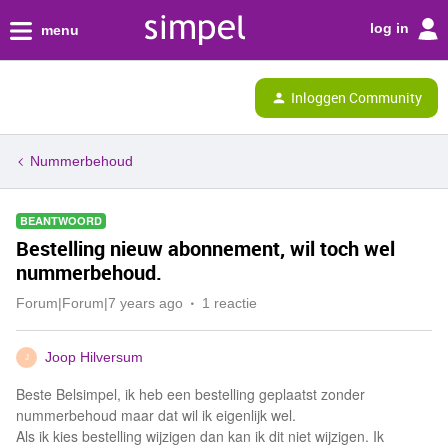
log in
menu
Inloggen Community
Nummerbehoud
BEANTWOORD
Bestelling nieuw abonnement, wil toch wel
nummerbehoud.
Forum|Forum|7 years ago
1 reactie
Joop Hilversum
J
Beste Belsimpel, ik heb een bestelling geplaatst zonder
nummerbehoud maar dat wil ik eigenlijk wel.
Als ik kies bestelling wijzigen dan kan ik dit niet wijzigen. Ik