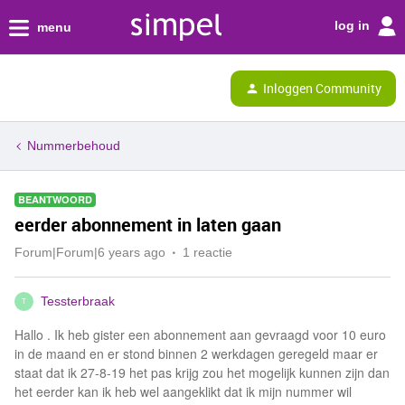
log in
menu
Inloggen Community
Nummerbehoud
BEANTWOORD
eerder abonnement in laten gaan
Forum|Forum|6 years ago
1 reactie
Tessterbraak
T
Hallo . Ik heb gister een abonnement aan gevraagd voor 10 euro
in de maand en er stond binnen 2 werkdagen geregeld maar er
staat dat ik 27-8-19 het pas krijg zou het mogelijk kunnen zijn dan
het eerder kan ik heb wel aangeklikt dat ik mijn nummer wil