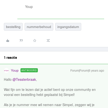
Youp
bestelling
nummerbehoud
ingangsdatum
1 reactie
Youp
ANTWOORD
Forum|Forum|6 years ago
Hallo
@Tessterbraak
,
Wat fijn om te lezen dat je actief bent op onze community en
vooral een bestelling hebt geplaatst bij Simpel!
Als je je nummer mee wil nemen naar Simpel, zeggen wij je