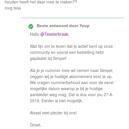
houden heeft het daar mee te maken??
mvg tess
Beste antwoord door
Youp
Hallo
@Tessterbraak
,
Wat fijn om te lezen dat je actief bent op onze
community en vooral een bestelling hebt
geplaatst bij Simpel!
Als je je nummer mee wil nemen naar Simpel,
zeggen wij je huidige abonnement voor je op.
We vragen nummerbehoud aan voor de eerst
mogelijke datum waarop je bij je huidige
aanbieder weg mag. Dat is dus voor jou 27-8-
2019. Eerder is niet mogelijk.
Alvast veel plezier bij ons!
Groet,