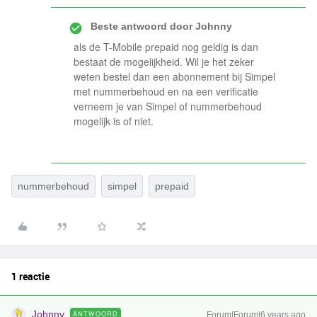
Beste antwoord door
Johnny
als de T-Mobile prepaid nog geldig is dan
bestaat de mogelijkheid. Wil je het zeker
weten bestel dan een abonnement bij Simpel
met nummerbehoud en na een verificatie
verneem je van Simpel of nummerbehoud
mogelijk is of niet.
nummerbehoud
simpel
prepaid
1 reactie
Johnny
ANTWOORD
Forum|Forum|6 years ago