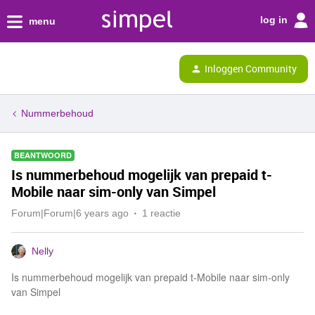
log in
menu
Inloggen Community
Nummerbehoud
BEANTWOORD
Is nummerbehoud mogelijk van prepaid t-
Mobile naar sim-only van Simpel
Forum|Forum|6 years ago
1 reactie
Nelly
Is nummerbehoud mogelijk van prepaid t-Mobile naar sim-only
van Simpel