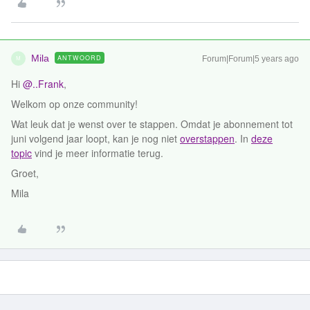
Mila
ANTWOORD
Forum|Forum|5 years ago
M
Hi
@..Frank
,
Welkom op onze community!
Wat leuk dat je wenst over te stappen. Omdat je abonnement tot
juni volgend jaar loopt, kan je nog niet
overstappen
. In
deze
topic
vind je meer informatie terug.
Groet,
Mila