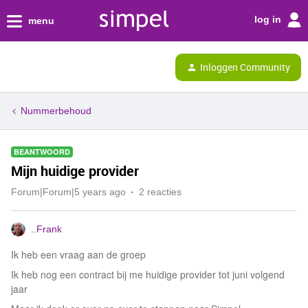
log in
menu
Inloggen Community
Nummerbehoud
BEANTWOORD
Mijn huidige provider
Forum|Forum|5 years ago
2 reacties
..Frank
Ik heb een vraag aan de groep
Ik heb nog een contract bij me huidige provider tot juni volgend
jaar