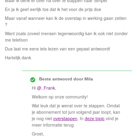
Maar ik denk er over na over te stappen naar Simpel
En ja ik geef eerlijk toe dat ik het voor de prijs doe
Maar vanaf wanneer kan ik de overstap in werking gaan zetten
?
Want zoals zoveel mensen tegenwoordig kan ik ook niet zonder
me telefoon
Dus laat me eens iets lezen van een gepast antwoordt
Hartelijk dank
Beste antwoord door
Mila
Hi
@..Frank
,
Welkom op onze community!
Wat leuk dat je wenst over te stappen. Omdat
je abonnement tot juni volgend jaar loopt, kan
je nog niet
overstappen
. In
deze topic
vind je
meer informatie terug.
Groet,