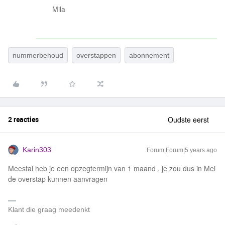
Mila
nummerbehoud
overstappen
abonnement
2 reacties
Oudste eerst
Karin303
Forum|Forum|5 years ago
Meestal heb je een opzegtermijn van 1 maand , je zou dus in Mei
de overstap kunnen aanvragen
Klant die graag meedenkt