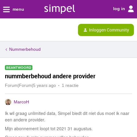
log in
menu
Inloggen Community
Nummerbehoud
BEANTWOORD
nummberbehoud andere provider
Forum|Forum|5 years ago
1 reactie
MarcoH
Ik wil graag unlimited data, Simpel biedt dit niet dus moet ik naar
een andere provider.
Mijn abonnement loopt tot 2021 31 augustus.