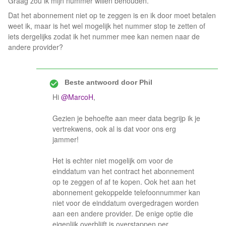
Graag zou ik mijn nummer willen behouden.
Dat het abonnement niet op te zeggen is en ik door moet betalen
weet ik, maar is het wel mogelijk het nummer stop te zetten of
iets dergelijks zodat ik het nummer mee kan nemen naar de
andere provider?
Beste antwoord door
Phil
Hi
@MarcoH
,
Gezien je behoefte aan meer data begrijp ik je
vertrekwens, ook al is dat voor ons erg
jammer!
Het is echter niet mogelijk om voor de
einddatum van het contract het abonnement
op te zeggen of af te kopen. Ook het aan het
abonnement gekoppelde telefoonnummer kan
niet voor de einddatum overgedragen worden
aan een andere provider. De enige optie die
eigenlijk overblijft is overstappen per