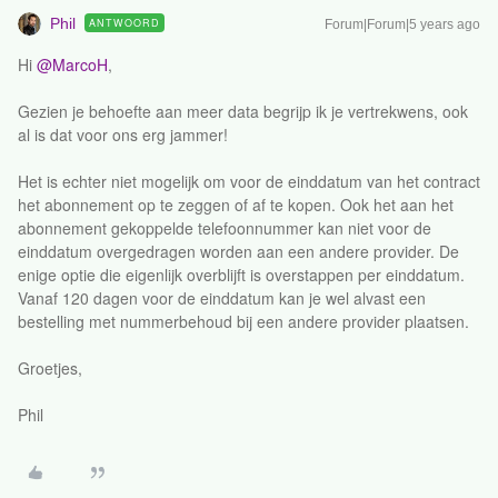
Phil
ANTWOORD
Forum|Forum|5 years ago
Hi
@MarcoH
,
Gezien je behoefte aan meer data begrijp ik je vertrekwens, ook
al is dat voor ons erg jammer!
Het is echter niet mogelijk om voor de einddatum van het contract
het abonnement op te zeggen of af te kopen. Ook het aan het
abonnement gekoppelde telefoonnummer kan niet voor de
einddatum overgedragen worden aan een andere provider. De
enige optie die eigenlijk overblijft is overstappen per einddatum.
Vanaf 120 dagen voor de einddatum kan je wel alvast een
bestelling met nummerbehoud bij een andere provider plaatsen.
Groetjes,
Phil