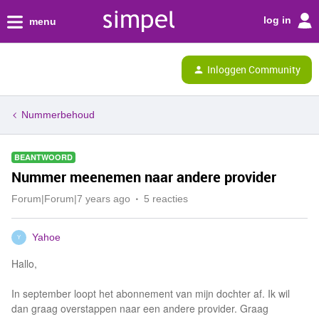
log in
menu
Inloggen Community
Nummerbehoud
BEANTWOORD
Nummer meenemen naar andere provider
Forum|Forum|7 years ago
5 reacties
Yahoe
Y
Hallo,
In september loopt het abonnement van mijn dochter af. Ik wil
dan graag overstappen naar een andere provider. Graag