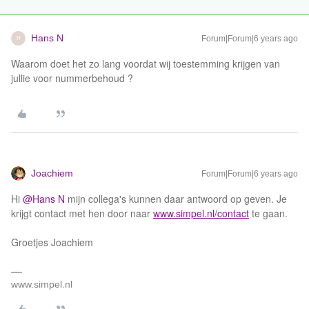
Hans N
Forum|Forum|6 years ago
H
Waarom doet het zo lang voordat wij toestemming krijgen van
jullie voor nummerbehoud ?
Joachiem
Forum|Forum|6 years ago
Hi
@Hans N
mijn collega's kunnen daar antwoord op geven. Je
krijgt contact met hen door naar
www.simpel.nl/contact
te gaan.
Groetjes Joachiem
www.simpel.nl