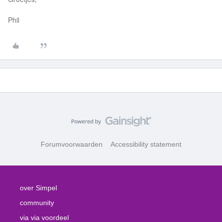
Phil
Forumvoorwaarden
Accessibility statement
over Simpel
community
via via voordeel