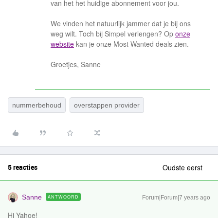
van het het huidige abonnement voor jou.
We vinden het natuurlijk jammer dat je bij ons
weg wilt. Toch bij Simpel verlengen? Op
onze
website
kan je onze Most Wanted deals zien.
Groetjes, Sanne
nummerbehoud
overstappen provider
5 reacties
Oudste eerst
Sanne
ANTWOORD
Forum|Forum|7 years ago
Hi Yahoe!