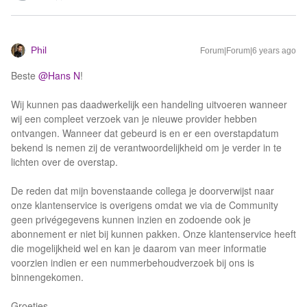
Phil
Forum|Forum|6 years ago
Beste
@Hans N
!
Wij kunnen pas daadwerkelijk een handeling uitvoeren wanneer
wij een compleet verzoek van je nieuwe provider hebben
ontvangen. Wanneer dat gebeurd is en er een overstapdatum
bekend is nemen zij de verantwoordelijkheid om je verder in te
lichten over de overstap.
De reden dat mijn bovenstaande collega je doorverwijst naar
onze klantenservice is overigens omdat we via de Community
geen privégegevens kunnen inzien en zodoende ook je
abonnement er niet bij kunnen pakken. Onze klantenservice heeft
die mogelijkheid wel en kan je daarom van meer informatie
voorzien indien er een nummerbehoudverzoek bij ons is
binnengekomen.
Groetjes,