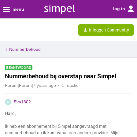
log in
menu
Inloggen Community
Nummerbehoud
BEANTWOORD
Nummerbehoud bij overstap naar Simpel
Forum|Forum|7 years ago
1 reactie
Eva1302
E
Hallo,
Ik heb een abonnement bij Simpel aangevraagd met
nummerbehoud en ik kom vanaf een andere provider. Mijn