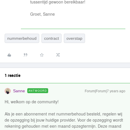
tussentijd gewoon bereikbaar!
Groet, Sanne
nummerbehoud
contract
overstap
1 reactie
Sanne
ANTWOORD
Forum|Forum|7 years ago
Hi, welkom op de community!
Als je een abonnement met nummerbehoud besteld, regelen wij
de opzegging bij jouw huidige provider. Voor de opzegging wordt
rekening gehouden met een maand opzegtermijn. Deze maand