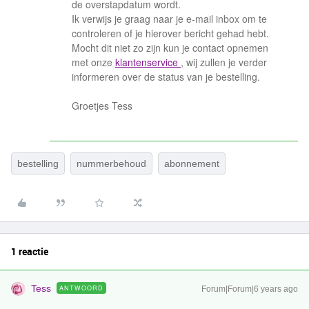
de overstapdatum wordt.
Ik verwijs je graag naar je e-mail inbox om te
controleren of je hierover bericht gehad hebt.
Mocht dit niet zo zijn kun je contact opnemen
met onze
klantenservice
, wij zullen je verder
informeren over de status van je bestelling.
Groetjes Tess
bestelling
nummerbehoud
abonnement
1 reactie
Tess
ANTWOORD
Forum|Forum|6 years ago