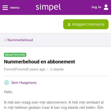
log in
menu
Inloggen Community
Nummerbehoud
BEANTWOORD
Nummerbehoud en abbonement
Forum|Forum|6 years ago
1 reactie
Sem Haagmans
S
Hallo,
Ik heb een vraag over mijn abonnement, ik heb mijn simkaart al
in mijn telefoon gedaan maar ik kan nog steeds niet bellen. Één