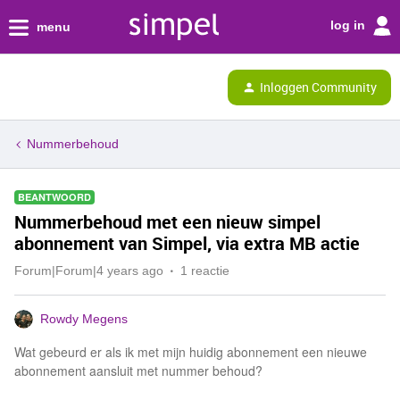
log in
menu
Inloggen Community
Nummerbehoud
BEANTWOORD
Nummerbehoud met een nieuw simpel
abonnement van Simpel, via extra MB actie
Forum|Forum|4 years ago
1 reactie
Rowdy Megens
Wat gebeurd er als ik met mijn huidig abonnement een nieuwe
abonnement aansluit met nummer behoud?