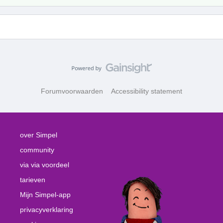
Forumvoorwaarden
Accessibility statement
over Simpel
community
via via voordeel
tarieven
Mijn Simpel-app
privacyverklaring