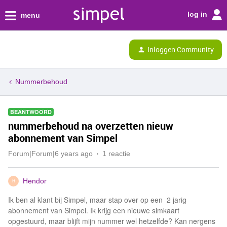
log in
menu
Inloggen Community
Nummerbehoud
BEANTWOORD
nummerbehoud na overzetten nieuw
abonnement van Simpel
Forum|Forum|6 years ago
1 reactie
Hendor
H
Ik ben al klant bij Simpel, maar stap over op een 2 jarig
abonnement van Simpel. Ik krijg een nieuwe simkaart
opgestuurd, maar blijft mijn nummer wel hetzelfde? Kan nergens