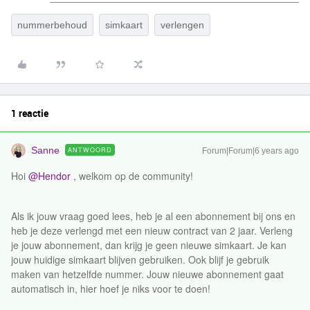
nummerbehoud
simkaart
verlengen
1 reactie
Sanne
ANTWOORD
Forum|Forum|6 years ago
Hoi
@Hendor
, welkom op de community!
Als ik jouw vraag goed lees, heb je al een abonnement bij ons en
heb je deze verlengd met een nieuw contract van 2 jaar. Verleng
je jouw abonnement, dan krijg je geen nieuwe simkaart. Je kan
jouw huidige simkaart blijven gebruiken. Ook blijf je gebruik
maken van hetzelfde nummer. Jouw nieuwe abonnement gaat
automatisch in, hier hoef je niks voor te doen!