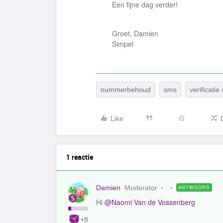
Een fijne dag verder!
Groet, Damien
Simpel
nummerbehoud
sms
verificat
Like
1 reactie
Damien
Moderator
ANTWOORD
Hi
@Naomi Van de Vossenberg
+8