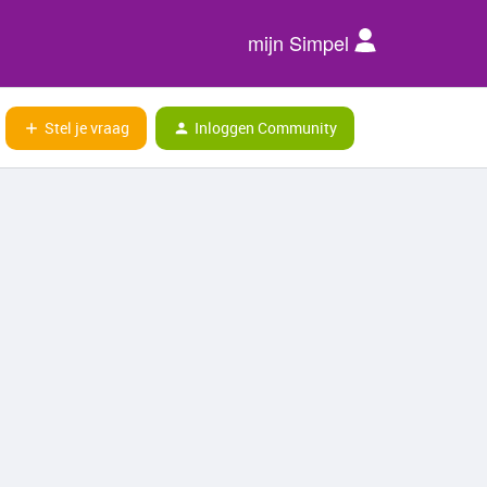
mijn Simpel
Stel je vraag
Inloggen Community