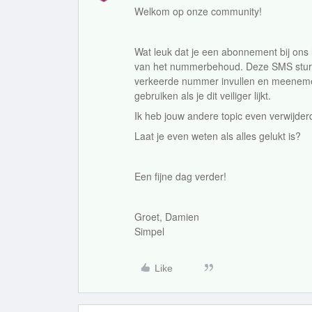
Welkom op onze community!
Wat leuk dat je een abonnement bij ons h
van het nummerbehoud. Deze SMS sture
verkeerde nummer invullen en meenem
gebruiken als je dit veiliger lijkt.
Ik heb jouw andere topic even verwijderd
Laat je even weten als alles gelukt is?
Een fijne dag verder!
Groet, Damien
Simpel
Like