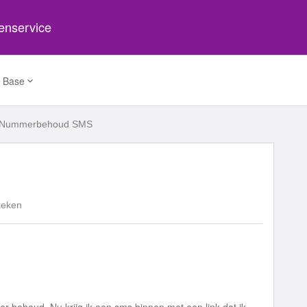
tenservice
 Base
Nummerbehoud SMS
keken