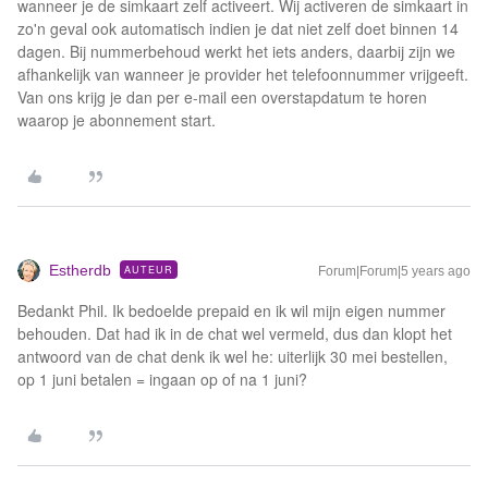
wanneer je de simkaart zelf activeert. Wij activeren de simkaart in
zo'n geval ook automatisch indien je dat niet zelf doet binnen 14
dagen. Bij nummerbehoud werkt het iets anders, daarbij zijn we
afhankelijk van wanneer je provider het telefoonnummer vrijgeeft.
Van ons krijg je dan per e-mail een overstapdatum te horen
waarop je abonnement start.
Estherdb
AUTEUR
Forum|Forum|5 years ago
Bedankt Phil. Ik bedoelde prepaid en ik wil mijn eigen nummer
behouden. Dat had ik in de chat wel vermeld, dus dan klopt het
antwoord van de chat denk ik wel he: uiterlijk 30 mei bestellen,
op 1 juni betalen = ingaan op of na 1 juni?