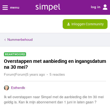
log in
menu
Inloggen Community
Nummerbehoud
BEANTWOORD
Overstappen met aanbieding en ingangsdatum
na 30 mei?
Forum|Forum|5 years ago
5 reacties
Estherdb
Ik wil overstappen naar Simpel met de aanbieding die tm 30 mei
geldig is. Kan ik mijn abonnement dan 1 juni in laten gaan ?