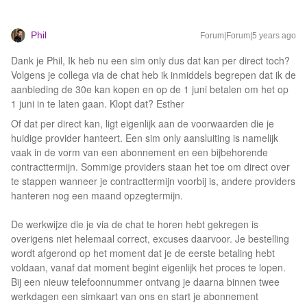
Phil
Forum|Forum|5 years ago
Dank je Phil, Ik heb nu een sim only dus dat kan per direct toch?
Volgens je collega via de chat heb ik inmiddels begrepen dat ik de
aanbieding de 30e kan kopen en op de 1 juni betalen om het op
1 juni in te laten gaan. Klopt dat? Esther
Of dat per direct kan, ligt eigenlijk aan de voorwaarden die je
huidige provider hanteert. Een sim only aansluiting is namelijk
vaak in de vorm van een abonnement en een bijbehorende
contracttermijn. Sommige providers staan het toe om direct over
te stappen wanneer je contracttermijn voorbij is, andere providers
hanteren nog een maand opzegtermijn.
De werkwijze die je via de chat te horen hebt gekregen is
overigens niet helemaal correct, excuses daarvoor. Je bestelling
wordt afgerond op het moment dat je de eerste betaling hebt
voldaan, vanaf dat moment begint eigenlijk het proces te lopen.
Bij een nieuw telefoonnummer ontvang je daarna binnen twee
werkdagen een simkaart van ons en start je abonnement