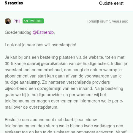
5 reacties
Oudste eerst
Phil
ANTWOORD
Forum|Forum|5 years ago
Goedemiddag
@Estherdb
,
Leuk dat je naar ons wilt overstappen!
Je kan bij ons een bestelling plaatsen via de website, tot en met
30-5 kan je daarbij gebruikmaken van de huidige acties. Indien je
overstapt met nummerbehoud, dan hangt de datum waarop je
abonnement van start kan gaan af van de voorwaarden van je
huidige aansluiting. Zo hanteren verschillende providers
bijvoorbeeld een opzegtermijn van een maand. Na je bestelling
gaan we bij je huidige provider na per wanneer wij het
telefoonnummer mogen overnemen en informeren we je per e-
mail over de overstapdatum.
Bestel je een abonnement met daarbij een nieuw
telefoonnummer, dan sturen we je binnen twee werkdagen een
simkaart toe en kan je de simkaart na ontvangst activeren. Vanaf