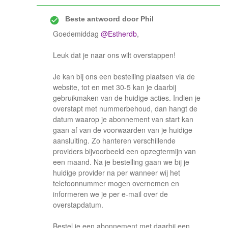
Beste antwoord door
Phil
Goedemiddag
@Estherdb
,
Leuk dat je naar ons wilt overstappen!
Je kan bij ons een bestelling plaatsen via de
website, tot en met 30-5 kan je daarbij
gebruikmaken van de huidige acties. Indien je
overstapt met nummerbehoud, dan hangt de
datum waarop je abonnement van start kan
gaan af van de voorwaarden van je huidige
aansluiting. Zo hanteren verschillende
providers bijvoorbeeld een opzegtermijn van
een maand. Na je bestelling gaan we bij je
huidige provider na per wanneer wij het
telefoonnummer mogen overnemen en
informeren we je per e-mail over de
overstapdatum.
Bestel je een abonnement met daarbij een