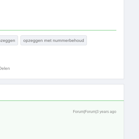
pzeggen
opzeggen met nummerbehoud
Delen
Forum|Forum|3 years ago