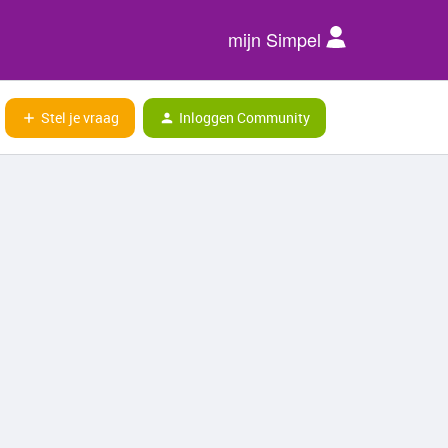
mijn Simpel
Stel je vraag
Inloggen Community