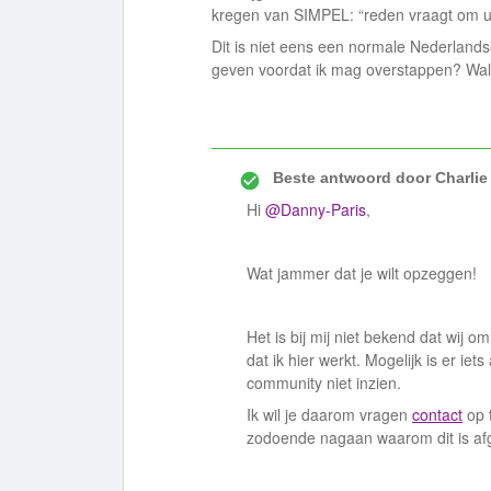
kregen van SIMPEL: “reden vraagt om uit
Dit is niet eens een normale Nederlandse 
geven voordat ik mag overstappen? Walg
Beste antwoord door
Charlie
Hi
@Danny-Paris
,
Wat jammer dat je wilt opzeggen!
Het is bij mij niet bekend dat wij o
dat ik hier werkt. Mogelijk is er ie
community niet inzien.
Ik wil je daarom vragen
contact
op 
zodoende nagaan waarom dit is a