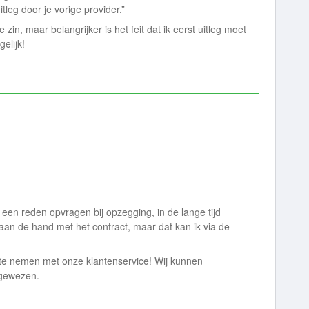
leg door je vorige provider.”
zin, maar belangrijker is het feit dat ik eerst uitleg moet
elijk!
m een reden opvragen bij opzegging, in de lange tijd
ts aan de hand met het contract, maar dat kan ik via de
te nemen met onze klantenservice! Wij kunnen
fgewezen.