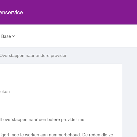
tenservice
 Base
Overstappen naar andere provider
keken
 wil overstappen naar een betere provider met
weigert mee te werken aan nummerbehoud. De reden die ze