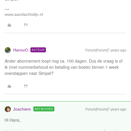
www.aandachtslijn.nl
HansvO
AUTEUR
Forum|Forum|7 years ago
Ander abonnement loopt nog ca. 100 dagen. Dus de vraag is of
ik (met nummerbehoud en betaling van boete) binnen 1 week
overstappen naar Simpel?
Joachiem
ANTWOORD
Forum|Forum|7 years ago
Hi Hans,