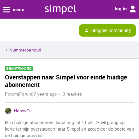
log in
menu
Inloggen Community
Nummerbehoud
BEANTWOORD
Overstappen naar Simpel voor einde huidige
abonnement
Forum|Forum|7 years ago
3 reacties
HansvO
Mijn huidige abonnement loopt nog tot 11 okt. Ik wil graag op
korte termijn overstappen naar Simpel en accepteer de boete van
de huidige provider.