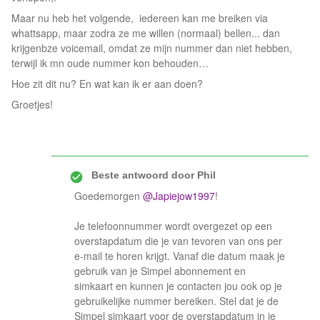
Maar nu heb het volgende, iedereen kan me breiken via
whattsapp, maar zodra ze me willen (normaal) bellen... dan
krijgenbze voicemail, omdat ze mijn nummer dan niet hebben,
terwijl ik mn oude nummer kon behouden…
Hoe zit dit nu? En wat kan ik er aan doen?
Groetjes!
Beste antwoord door
Phil
Goedemorgen
@Japiejow1997
!
Je telefoonnummer wordt overgezet op een
overstapdatum die je van tevoren van ons per
e-mail te horen krijgt. Vanaf die datum maak je
gebruik van je Simpel abonnement en
simkaart en kunnen je contacten jou ook op je
gebruikelijke nummer bereiken. Stel dat je de
Simpel simkaart voor de overstapdatum in je