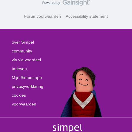
Forumvoorwaarden
Accessibility statement
over Simpel
community
via via voordeel
tarieven
Mijn Simpel-app
privacyverklaring
cookies
voorwaarden