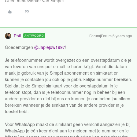
Geen medewerker van Simpel.
Phil
ANTWOORD
Forum|Forum|6 years ago
Goedemorgen
@Japiejow1997
!
Je telefoonnummer wordt overgezet op een overstapdatum die je
van tevoren van ons per e-mail te horen krijgt. Vanaf die datum
maak je gebruik van je Simpel abonnement en simkaart en
kunnen je contacten jou ook op je gebruikelijke nummer bereiken.
Stel dat je de Simpel simkaart voor de overstapdatum in je
telefoon stopt, dan is je telefoonnummer nog in beheer bij een
andere provider en niet bij ons en kunnen je contacten jou alleen
bereiken wanneer je de simkaart van de andere provider in je
toestel hebt.
Voor WhatsApp maakt de simkaart geen verschil aangezien je bij
WhatsApp je één keer dient aan te melden met je nummer en je