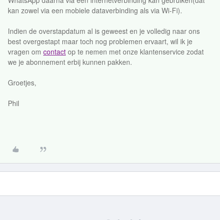
WhatsApp daarna via een internetverbinding kan gebruiken(dat
kan zowel via een mobiele dataverbinding als via Wi-Fi).
Indien de overstapdatum al is geweest en je volledig naar ons
best overgestapt maar toch nog problemen ervaart, wil ik je
vragen om
contact
op te nemen met onze klantenservice zodat
we je abonnement erbij kunnen pakken.
Groetjes,
Phil