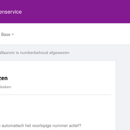
tenservice
 Base
Waarom is numberbehoud afgewezen
zen
ekeken
 automatisch het voorlopige nummer actief?