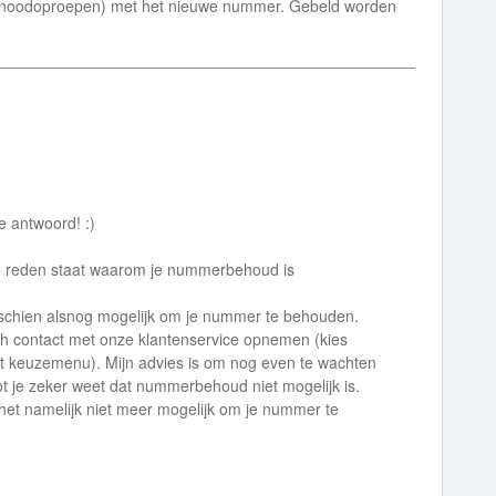
een noodoproepen) met het nieuwe nummer. Gebeld worden
e antwoord! :)
de reden staat waarom je nummerbehoud is
isschien alsnog mogelijk om je nummer te behouden.
sch contact met onze klantenservice opnemen (kies
t keuzemenu). Mijn advies is om nog even te wachten
tot je zeker weet dat nummerbehoud niet mogelijk is.
s het namelijk niet meer mogelijk om je nummer te