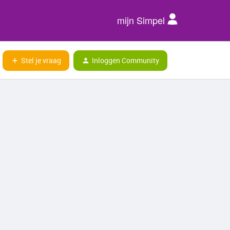
mijn Simpel
Stel je vraag
Inloggen Community