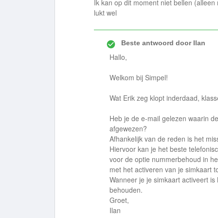
Ik kan op dit moment niet bellen (all
lukt wel
Beste antwoord door
Ilan
Hallo,
Welkom bij Simpel!
Wat Erik zeg klopt inderdaad, klass
Heb je de e-mail gelezen waarin 
afgewezen?
Afhankelijk van de reden is het m
Hiervoor kan je het beste telefoni
voor de optie nummerbehoud in he
met het activeren van je simkaart 
Wanneer je je simkaart activeert i
behouden.
Groet,
Ilan