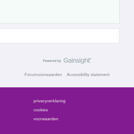
Forumvoorwaarden
Accessibility statement
privacyverklaring
cookies
voorwaarden