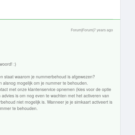
Forum|Forum|7 years ago
woord! :)
den staat waarom je nummerbehoud is afgewezen?
ien alsnog mogelijk om je nummer te behouden.
ontact met onze klantenservice opnemen (kies voor de optie
advies is om nog even te wachten met het activeren van
behoud niet mogelijk is. Wanneer je je simkaart activeert is
nummer te behouden.