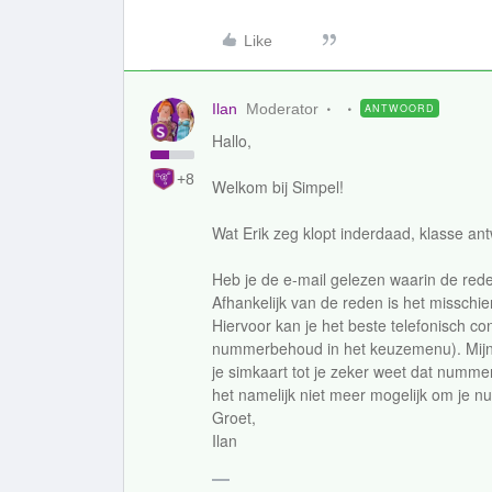
Like
Ilan
Moderator
ANTWOORD
Hallo,
+8
Welkom bij Simpel!
Wat Erik zeg klopt inderdaad, klasse ant
Heb je de e-mail gelezen waarin de re
Afhankelijk van de reden is het missch
Hiervoor kan je het beste telefonisch c
nummerbehoud in het keuzemenu). Mijn 
je simkaart tot je zeker weet dat nummer
het namelijk niet meer mogelijk om je 
Groet,
Ilan