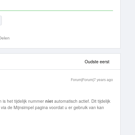
Delen
Oudste eerst
Forum|Forum|7 years ago
is het tijdelijk nummer
niet
automatisch actief. Dit tijdelijk
ia de Mijnsimpel pagina voordat u er gebruik van kan