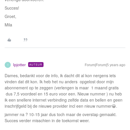
Succes!
Groet,
Mila
Ipjotter
AUTEUR
Forum|Forum|5 years ago
I
Dames, bedankt voor de info, ik dacht dit al kon nergens iets
vinden dat dit kon. Ik heb het nu anders opgelost door mijn
abonnement op te zeggen (verlengen is maar 1 maand gratis
dus 7,5 voordeel en 15 euro voor een. Nieuw nummer ) nu heb
ik een snellere internet verbinding zelfde data en bellen en geen
inschrijfgeld bij de nieuwe provider incl een nieuw nummer😀.
jammer na ? 10-15 jaar dus toch maar de overstap gemaakt.
Succes verder misschien in de toekomst weer.