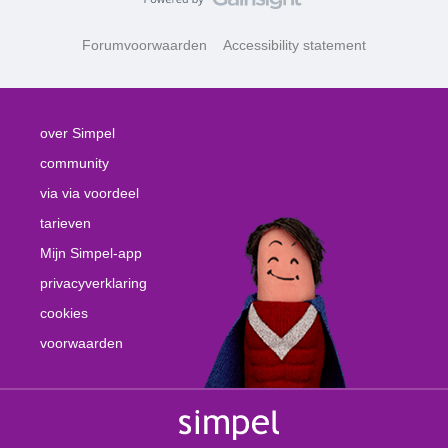
Forumvoorwaarden
Accessibility statement
over Simpel
community
via via voordeel
tarieven
Mijn Simpel-app
privacyverklaring
cookies
voorwaarden