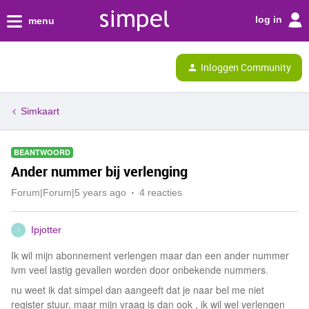
log in
menu
Inloggen Community
Simkaart
BEANTWOORD
Ander nummer bij verlenging
Forum|Forum|5 years ago
4 reacties
Ipjotter
I
Ik wil mijn abonnement verlengen maar dan een ander nummer
ivm veel lastig gevallen worden door onbekende nummers.
nu weet ik dat simpel dan aangeeft dat je naar bel me niet
register stuur, maar mijn vraag is dan ook , ik wil wel verlengen