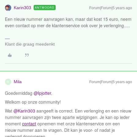
Karin303
ANTWOORD
Forum|Forum|5 years ago
Een nieuw nummer aanvragen kan, maar dat kost 15 euro, neem
even contact op mer de klantenservice ook over je verlenging.....
Klant die graag meedenkt
Mila
Forum|Forum|5 years ago
M
Goedemiddag
@Ipjotter
,
Welkom op onze community!
Wat
@Karin303
aangeeft is correct. Een verlenging en een nieuw
nummer aanvragen zijn twee aparte wijzigingen. Je kan op ieder
moment
contact
opnemen met onze klantenservice om een
nieuw nummer aan te vragen. Dit kan je voor- of nadat je
verlengd doorvoeren.