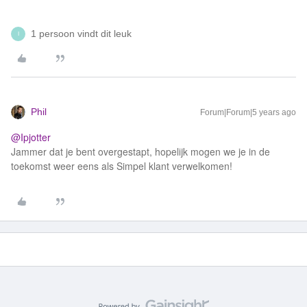
1 persoon vindt dit leuk
I
Phil
Forum|Forum|5 years ago
@Ipjotter
Jammer dat je bent overgestapt, hopelijk mogen we je in de
toekomst weer eens als Simpel klant verwelkomen!