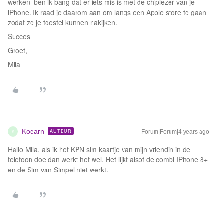
werken, ben ik bang dat er iets mis is met de chiplezer van je
iPhone. Ik raad je daarom aan om langs een Apple store te gaan
zodat ze je toestel kunnen nakijken.
Succes!
Groet,
Mila
Koearn
AUTEUR
Forum|Forum|4 years ago
K
Hallo Mila, als ik het KPN sim kaartje van mijn vriendin in de
telefoon doe dan werkt het wel. Het lijkt alsof de combi IPhone 8+
en de Sim van Simpel niet werkt.