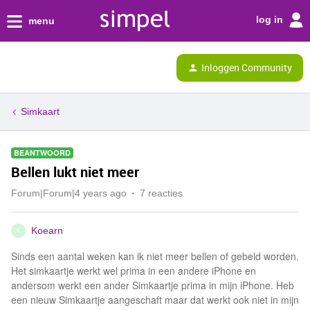
log in
menu
Inloggen Community
Simkaart
BEANTWOORD
Bellen lukt niet meer
Forum|Forum|4 years ago
7 reacties
Koearn
K
Sinds een aantal weken kan ik niet meer bellen of gebeld worden.
Het simkaartje werkt wel prima in een andere iPhone en
andersom werkt een ander Simkaartje prima in mijn iPhone. Heb
een nieuw Simkaartje aangeschaft maar dat werkt ook niet in mijn