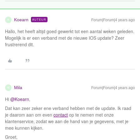
Koearn
AUTEUR
Forum|Forum|4 years ago
K
Hallo, het heeft altijd goed gewerkt tot een aantal weken geleden.
Mogelijk is er een verband met de nieuwe IOS update? Zeer
frustrerend dit.
Mila
Forum|Forum|4 years ago
M
Hi
@Koearn
,
Dat kan zeer zeker ene verband hebben met de update. Ik raad
je daarom aan om even
contact
op te nemen met onze
klantenservice, zodat we aan de hand van je gegevens, met je
mee kunnen kijken.
Groet,