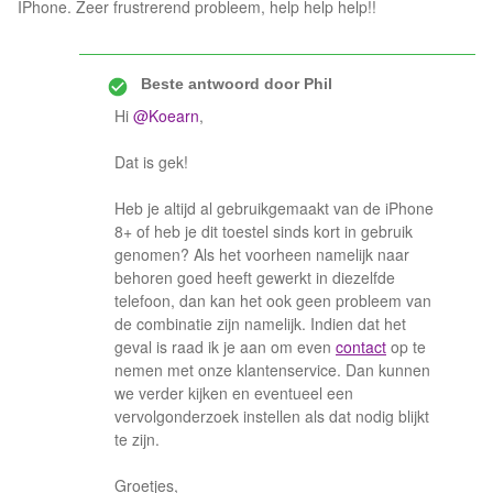
IPhone. Zeer frustrerend probleem, help help help!!
Beste antwoord door
Phil
Hi
@Koearn
,
Dat is gek!
Heb je altijd al gebruikgemaakt van de iPhone
8+ of heb je dit toestel sinds kort in gebruik
genomen? Als het voorheen namelijk naar
behoren goed heeft gewerkt in diezelfde
telefoon, dan kan het ook geen probleem van
de combinatie zijn namelijk. Indien dat het
geval is raad ik je aan om even
contact
op te
nemen met onze klantenservice. Dan kunnen
we verder kijken en eventueel een
vervolgonderzoek instellen als dat nodig blijkt
te zijn.
Groetjes,