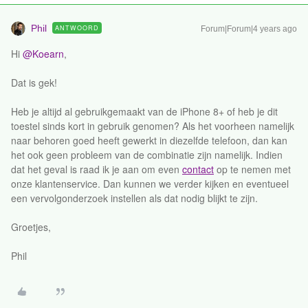
Phil
ANTWOORD
Forum|Forum|4 years ago
Hi
@Koearn
,
Dat is gek!
Heb je altijd al gebruikgemaakt van de iPhone 8+ of heb je dit
toestel sinds kort in gebruik genomen? Als het voorheen namelijk
naar behoren goed heeft gewerkt in diezelfde telefoon, dan kan
het ook geen probleem van de combinatie zijn namelijk. Indien
dat het geval is raad ik je aan om even
contact
op te nemen met
onze klantenservice. Dan kunnen we verder kijken en eventueel
een vervolgonderzoek instellen als dat nodig blijkt te zijn.
Groetjes,
Phil