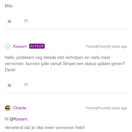
Mila
Koearn
AUTEUR
Forum|Forum|4 years ago
K
Hallo, probleem nog steeds niet verholpen en niets meer
vernomen, kunnen jullie vanuit Simpel een status update geven?
Dank!
Charlie
Forum|Forum|4 years ago
Hi
@Koearn
,
Vervelend dat je niks meer vernomen hebt!