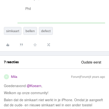
Phil
simkaart
bellen
defect
7 reacties
Oudste eerst
Mila
Forum|Forum|4 years ago
M
Goedenavond
@Koearn
,
Welkom op onze community!
Balen dat de simkaart niet werkt in je iPhone. Omdat je aangeeft
dat de oude- en nieuwe simkaart wel in een ander toestel