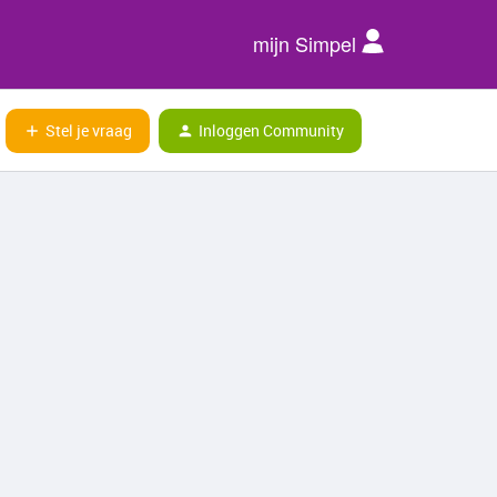
mijn Simpel
Stel je vraag
Inloggen Community