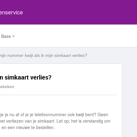
tenservice
 Base
mijn nummer kwijt als ik mijn simkaart verlies?
n simkaart verlies?
Bekeken
 je je nu af of je je telefoonnummer ook kwijt bent? Geen
het verliezen van je simkaart. Let op; het is verstandig om
n en een nieuwe te bestellen.