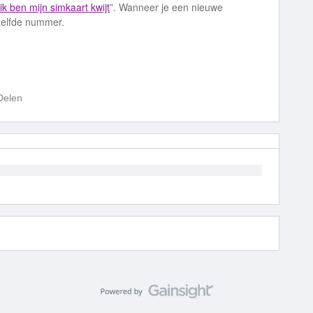
ik ben mijn simkaart kwijt
”. Wanneer je een nieuwe
zelfde nummer.
Delen