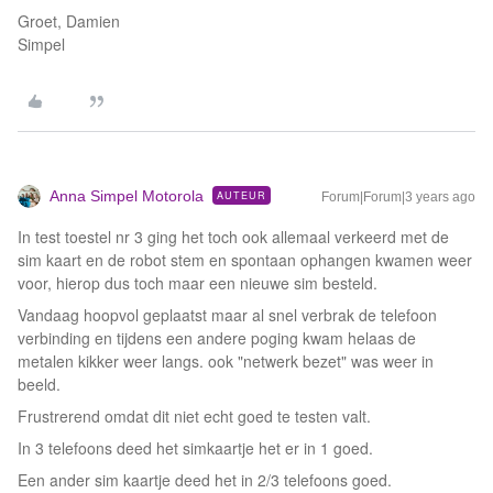
Groet, Damien
Simpel
Anna Simpel Motorola
AUTEUR
Forum|Forum|3 years ago
In test toestel nr 3 ging het toch ook allemaal verkeerd met de
sim kaart en de robot stem en spontaan ophangen kwamen weer
voor, hierop dus toch maar een nieuwe sim besteld.
Vandaag hoopvol geplaatst maar al snel verbrak de telefoon
verbinding en tijdens een andere poging kwam helaas de
metalen kikker weer langs. ook "netwerk bezet" was weer in
beeld.
Frustrerend omdat dit niet echt goed te testen valt.
In 3 telefoons deed het simkaartje het er in 1 goed.
Een ander sim kaartje deed het in 2/3 telefoons goed.