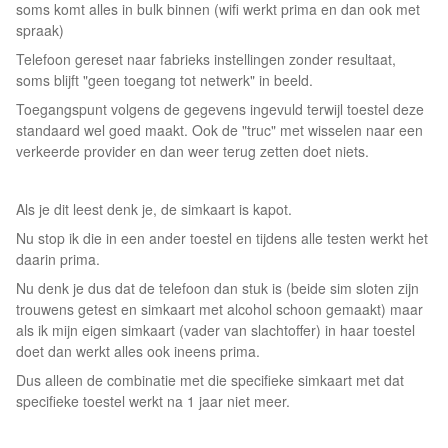
soms komt alles in bulk binnen (wifi werkt prima en dan ook met
spraak)
Telefoon gereset naar fabrieks instellingen zonder resultaat,
soms blijft "geen toegang tot netwerk" in beeld.
Toegangspunt volgens de gegevens ingevuld terwijl toestel deze
standaard wel goed maakt. Ook de "truc" met wisselen naar een
verkeerde provider en dan weer terug zetten doet niets.
Als je dit leest denk je, de simkaart is kapot.
Nu stop ik die in een ander toestel en tijdens alle testen werkt het
daarin prima.
Nu denk je dus dat de telefoon dan stuk is (beide sim sloten zijn
trouwens getest en simkaart met alcohol schoon gemaakt) maar
als ik mijn eigen simkaart (vader van slachtoffer) in haar toestel
doet dan werkt alles ook ineens prima.
Dus alleen de combinatie met die specifieke simkaart met dat
specifieke toestel werkt na 1 jaar niet meer.