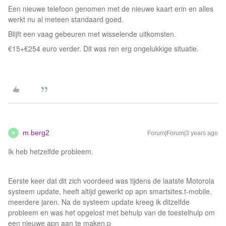
Een nieuwe telefoon genomen met de nieuwe kaart erin en alles
werkt nu al meteen standaard goed.
Blijft een vaag gebeuren met wisselende uitkomsten.
€15+€254 euro verder. Dit was ren erg ongelukkige situatie.
m.berg2
Forum|Forum|3 years ago
M
Ik heb hetzelfde probleem.
Eerste keer dat dit zich voordeed was tijdens de laatste Motorola
systeem update, heeft altijd gewerkt op apn smartsites.t-mobile.
meerdere jaren. Na de systeem update kreeg ik ditzelfde
probleem en was het opgelost met behulp van de toestelhulp om
een nieuwe apn aan te maken.p