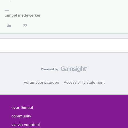
Simpel medewerker
Forumvoorwaarden
Accessibility statement
over Simpel
community
via via voordeel