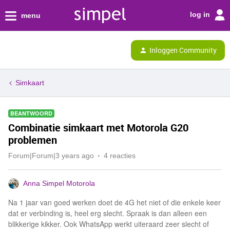
log in
menu
Inloggen Community
Simkaart
BEANTWOORD
Combinatie simkaart met Motorola G20
problemen
Forum|Forum|3 years ago
4 reacties
Anna Simpel Motorola
Na 1 jaar van goed werken doet de 4G het niet of die enkele keer
dat er verbinding is, heel erg slecht. Spraak is dan alleen een
blikkerige kikker. Ook WhatsApp werkt uiteraard zeer slecht of