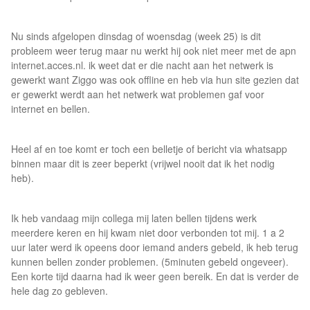
Nu sinds afgelopen dinsdag of woensdag (week 25) is dit
probleem weer terug maar nu werkt hij ook niet meer met de apn
internet.acces.nl. ik weet dat er die nacht aan het netwerk is
gewerkt want Ziggo was ook offline en heb via hun site gezien dat
er gewerkt werdt aan het netwerk wat problemen gaf voor
internet en bellen.
Heel af en toe komt er toch een belletje of bericht via whatsapp
binnen maar dit is zeer beperkt (vrijwel nooit dat ik het nodig
heb).
Ik heb vandaag mijn collega mij laten bellen tijdens werk
meerdere keren en hij kwam niet door verbonden tot mij. 1 a 2
uur later werd ik opeens door iemand anders gebeld, ik heb terug
kunnen bellen zonder problemen. (5minuten gebeld ongeveer).
Een korte tijd daarna had ik weer geen bereik. En dat is verder de
hele dag zo gebleven.