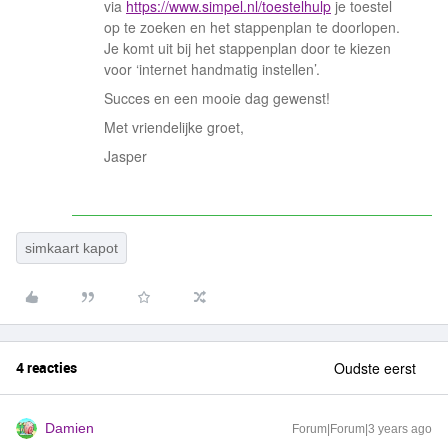
via
https://www.simpel.nl/toestelhulp
je toestel
op te zoeken en het stappenplan te doorlopen.
Je komt uit bij het stappenplan door te kiezen
voor ‘internet handmatig instellen’.
Succes en een mooie dag gewenst!
Met vriendelijke groet,
Jasper
simkaart kapot
4 reacties
Oudste eerst
Damien
Forum|Forum|3 years ago