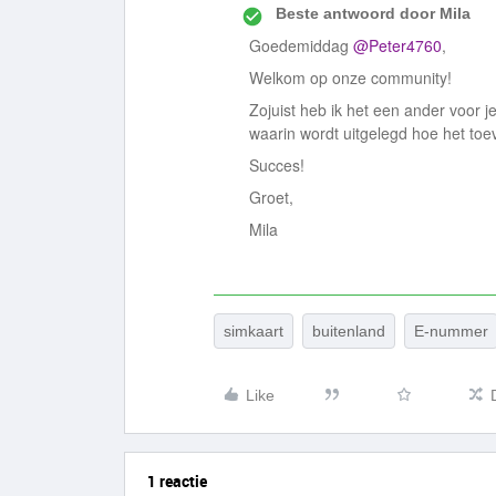
Beste antwoord door
Mila
Goedemiddag
@Peter4760
,
Welkom op onze community!
Zojuist heb ik het een ander voor 
waarin wordt uitgelegd hoe het t
Succes!
Groet,
Mila
simkaart
buitenland
E-nummer
Like
1 reactie