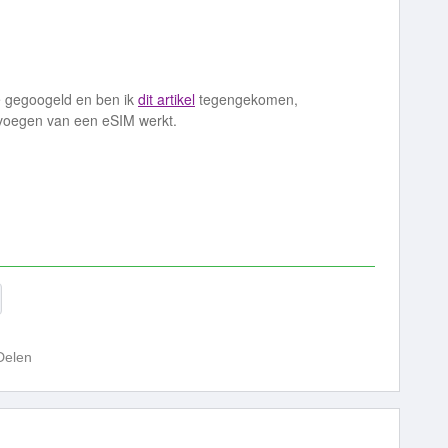
je gegoogeld en ben ik
dit artikel
tegengekomen,
oevoegen van een eSIM werkt.
Delen