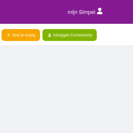
mijn Simpel
Stel je vraag
Inloggen Community