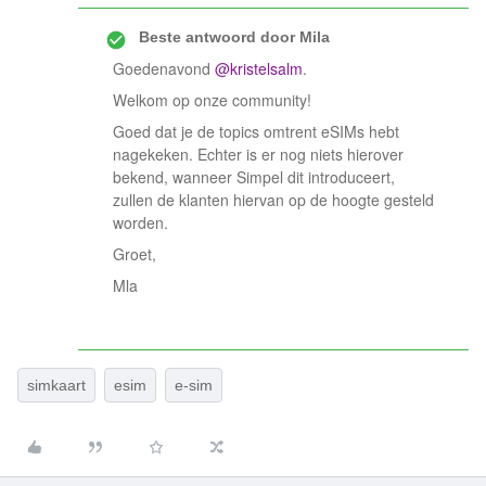
Beste antwoord door
Mila
Goedenavond
@kristelsalm
.
Welkom op onze community!
Goed dat je de topics omtrent eSIMs hebt
nagekeken. Echter is er nog niets hierover
bekend, wanneer Simpel dit introduceert,
zullen de klanten hiervan op de hoogte gesteld
worden.
Groet,
Mla
simkaart
esim
e-sim