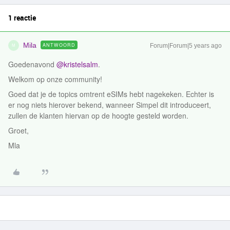
1 reactie
Mila
ANTWOORD
Forum|Forum|5 years ago
M
Goedenavond
@kristelsalm
.
Welkom op onze community!
Goed dat je de topics omtrent eSIMs hebt nagekeken. Echter is
er nog niets hierover bekend, wanneer Simpel dit introduceert,
zullen de klanten hiervan op de hoogte gesteld worden.
Groet,
Mla