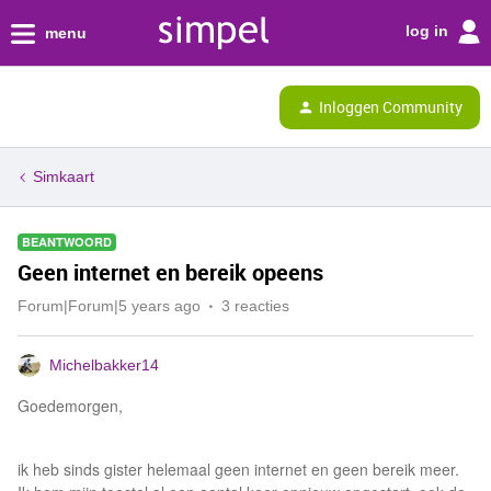
log in
menu
Inloggen Community
Simkaart
BEANTWOORD
Geen internet en bereik opeens
Forum|Forum|5 years ago
3 reacties
Michelbakker14
Goedemorgen,
ik heb sinds gister helemaal geen internet en geen bereik meer.