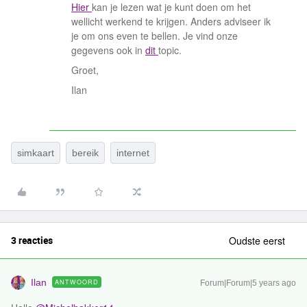
Hier
kan je lezen wat je kunt doen om het
wellicht werkend te krijgen. Anders adviseer ik
je om ons even te bellen. Je vind onze
gegevens ook in
dit
topic.
Groet,
Ilan
simkaart
bereik
internet
3 reacties
Oudste eerst
Ilan
ANTWOORD
Forum|Forum|5 years ago