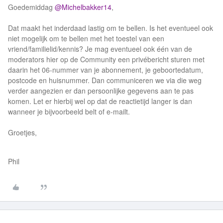
Goedemiddag
@Michelbakker14
,
Dat maakt het inderdaad lastig om te bellen. Is het eventueel ook
niet mogelijk om te bellen met het toestel van een
vriend/familielid/kennis? Je mag eventueel ook één van de
moderators hier op de Community een privébericht sturen met
daarin het 06-nummer van je abonnement, je geboortedatum,
postcode en huisnummer. Dan communiceren we via die weg
verder aangezien er dan persoonlijke gegevens aan te pas
komen. Let er hierbij wel op dat de reactietijd langer is dan
wanneer je bijvoorbeeld belt of e-mailt.
Groetjes,
Phil