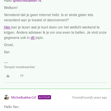
Hallo
@Michelbakker14
,
Welkom!
Vervelend dat je geen internet hebt. Is er sinds gister iets
veranderd aan je toestel of abonnement?
Hier
kan je lezen wat je kunt doen om het wellicht werkend te
krijgen. Anders adviseer ik je om ons even te bellen. Je vind onze
gegevens ook in
dit
topic.
Groet,
Ilan
Simpel medewerker
Michelbakker14
AUTEUR
Forum|Forum|5 years ago
Hallo Ilan,