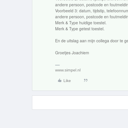
andere persoon, postcode en foutmeldi
Voorbeeld 3: datum, tijdstip, telefoonnu
andere persoon, postcode en foutmeldi
Merk & Type huidige toestel.
Merk & Type getest toestel.
En de uitslag aan mijn collega door te 
Groetjes Joachiem
www.simpel.nl
Like