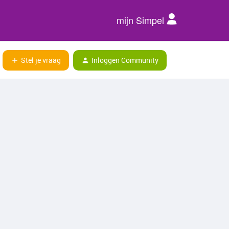
mijn Simpel
Stel je vraag
Inloggen Community