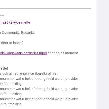
em
tra9872
@Jeanette
 de Community. Bedankt.
 door te lopen?
l/dekkingskaart-netwerk-simpel
of er op dit moment
oestel
ok al heb je service (bereik) of niet:
oonnummer wat u belt of door gebeld wordt, provider
n foutmelding.
oonnummer wat u belt of door gebeld wordt, provider
n foutmelding.
oonnummer wat u belt of door gebeld wordt, provider
n foutmelding.