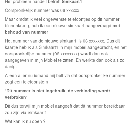
Het probleem handelt betreft
Simkaart1
Oorspronkelijk nummer was 06 xxxxxx
Maar omdat ik veel ongewenste telefoontjes op dit nummer
binnenkreeg, heb ik een nieuwe simkaart aangevraagd
met
behoud van nummer
Het nummer van de nieuwe simkaart is 06 xxxxxxx. Dus dit
kaartje heb ik als Simkaart1 in mijn mobiel aangebracht, en het
oorspronkelijke nummer (06 xxxxxxxx) wordt dan ook
aangegeven in mijn Mobiel te zitten. En werkte dan ook als zo
danig.
Alleen al er nu iemand mij belt via dat oorspronkelijke nummer
zegt een telefoonstem
“
Dit nummer is niet ingebruik, de verbinding wordt
verbroken
”
Dit dus terwijl mijn mobiel aangeeft dat dit nummer bereikbaar
zou zijn via Simkaart1
Wat kan ik nu doen ?