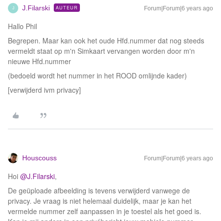
J.Filarski
AUTEUR
Forum|Forum|6 years ago
J
Hallo Phil
Begrepen. Maar kan ook het oude Hfd.nummer dat nog steeds
vermeldt staat op m'n Simkaart vervangen worden door m'n
nieuwe Hfd.nummer
(bedoeld wordt het nummer in het ROOD omlijnde kader)
[verwijderd ivm privacy]
Houscouss
Forum|Forum|6 years ago
Hoi
@J.Filarski
,
De geüploade afbeelding is tevens verwijderd vanwege de
privacy. Je vraag is niet helemaal duidelijk, maar je kan het
vermelde nummer zelf aanpassen in je toestel als het goed is.