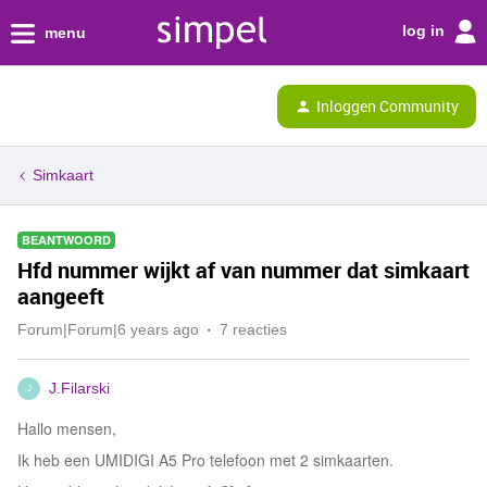
log in
menu
Inloggen Community
Simkaart
BEANTWOORD
Hfd nummer wijkt af van nummer dat simkaart
aangeeft
Forum|Forum|6 years ago
7 reacties
J.Filarski
J
Hallo mensen,
Ik heb een UMIDIGI A5 Pro telefoon met 2 simkaarten.