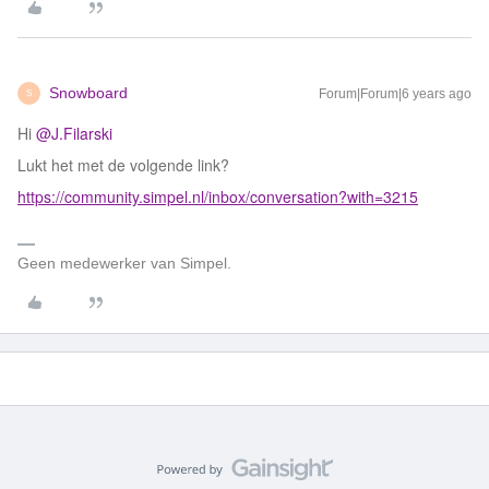
Snowboard
Forum|Forum|6 years ago
S
Hi
@J.Filarski
Lukt het met de volgende link?
https://community.simpel.nl/inbox/conversation?with=3215
Geen medewerker van Simpel.