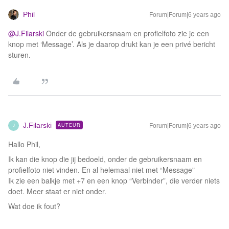
Phil
Forum|Forum|6 years ago
@J.Filarski
Onder de gebruikersnaam en profielfoto zie je een
knop met ‘Message’. Als je daarop drukt kan je een privé bericht
sturen.
J.Filarski
AUTEUR
Forum|Forum|6 years ago
J
Hallo Phil,
Ik kan die knop die jij bedoeld, onder de gebruikersnaam en
profielfoto niet vinden. En al helemaal niet met “Message"
Ik zie een balkje met +7 en een knop “Verbinder”, die verder niets
doet. Meer staat er niet onder.
Wat doe ik fout?