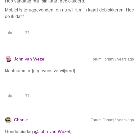
Heb vandaag mijn simkaart geblokkeerd.
Mobiel is teruggevonden en nu wil ik mijn kaart deblokkeren. Hoe
do ik dat?
John van Wezel
Forum|Forum|3 years ago
klantnummer [gegevens verwijderd]
Charlie
Forum|Forum|3 years ago
Goedemiddag
@John van Wezel
,