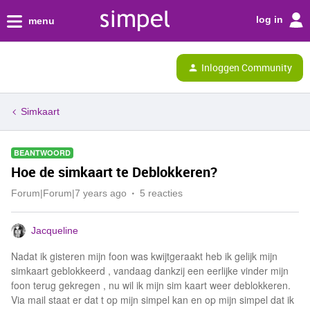
log in
menu
Inloggen Community
Simkaart
BEANTWOORD
Hoe de simkaart te Deblokkeren?
Forum|Forum|7 years ago
5 reacties
Jacqueline
Nadat ik gisteren mijn foon was kwijtgeraakt heb ik gelijk mijn
simkaart geblokkeerd , vandaag dankzij een eerlijke vinder mijn
foon terug gekregen , nu wil ik mijn sim kaart weer deblokkeren.
Via mail staat er dat t op mijn simpel kan en op mijn simpel dat ik