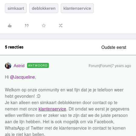
simkaart
deblokkeren
klantenservice
5 reacties
Oudste eerst
Astrid
ANTWOORD
Forum|Forum|7 years ago
Hi
@Jacqueline
,
Welkom op onze community en wat fijn dat je je telefoon weer
hebt gevonden! :D
Je kan alleen een simkaart deblokkeren door contact op te
nemen met onze
klantenservice
. Dit omdat we eerst je gegevens
willen verifiëren om er zeker van te zijn dat we de juiste persoon
aan de lijn hebben. Het is ook mogelijk om via Facebook,
WhatsApp of Twitter met de klantenservice in contact te komen
als je niet kan bellen.