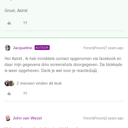
Groet, Astrid
Jacqueline
AUTEUR
Forum|Forum|7 years ago
Hoi Astrid , ik heb inmiddels contact opgenomen via facebook en
daar mijn gegevens dmv screenshots doorgegeven. De blokkade
is weer opgeheven. Dank je wel voor je reactie👍🤗
2 mensen vinden dit leuk
John van Wezel
Forum|Forum|3 years ago