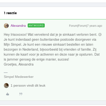
1 reactie
Alexandra
ANTWOORD
Forum|Forum|7 years ago
Hey Irisoxoxox! Wat vervelend dat je je simkaart verloren bent. 😥
Je kunt inderdaad geen buitenlandse postcode doorgeven via
Mijn Simpel. Je kunt een nieuwe simkaart bestellen en laten
bezorgen in Nederland, bijvoorbeeld bij vrienden of familie. Zij
kunnen de kaart voor je activeren en deze naar je opsturen. Dat
is jammer genoeg de enige manier, succes!
Groetjes, Alexandra
Simpel Medewerker
1 persoon vindt dit leuk