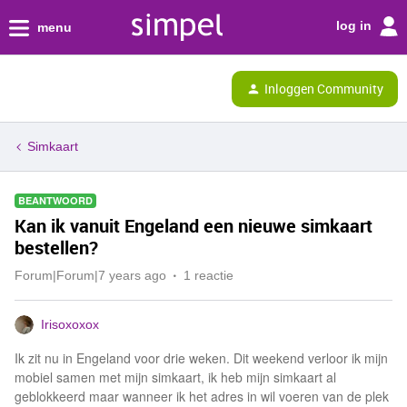
log in
menu
Inloggen Community
Simkaart
BEANTWOORD
Kan ik vanuit Engeland een nieuwe simkaart
bestellen?
Forum|Forum|7 years ago
1 reactie
Irisoxoxox
Ik zit nu in Engeland voor drie weken. Dit weekend verloor ik mijn
mobiel samen met mijn simkaart, ik heb mijn simkaart al
geblokkeerd maar wanneer ik het adres in wil voeren van de plek