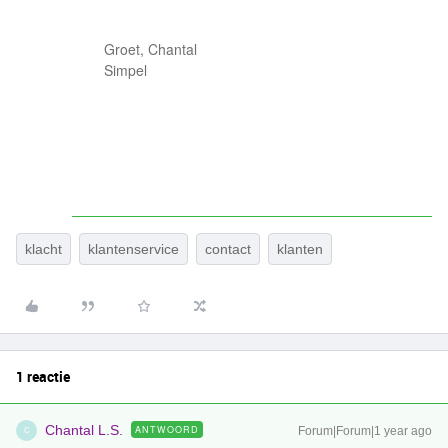
Groet, Chantal
Simpel
klacht
klantenservice
contact
klanten
1 reactie
Chantal L.S.
ANTWOORD
Forum|Forum|1 year ago
C