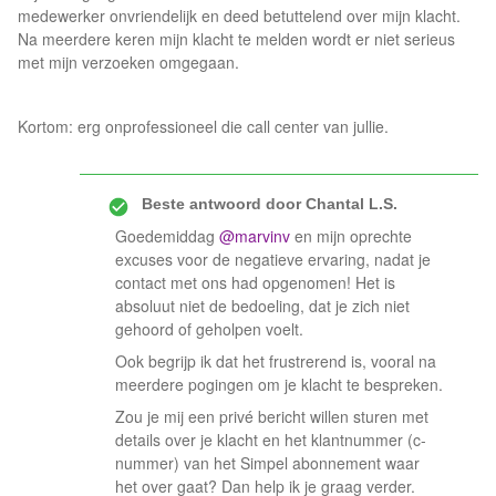
medewerker onvriendelijk en deed betuttelend over mijn klacht.
Na meerdere keren mijn klacht te melden wordt er niet serieus
met mijn verzoeken omgegaan.
Kortom: erg onprofessioneel die call center van jullie.
Beste antwoord door
Chantal L.S.
Goedemiddag
@marvinv
en mijn oprechte
excuses voor de negatieve ervaring, nadat je
contact met ons had opgenomen! Het is
absoluut niet de bedoeling, dat je zich niet
gehoord of geholpen voelt.
Ook begrijp ik dat het frustrerend is, vooral na
meerdere pogingen om je klacht te bespreken.
Zou je mij een privé bericht willen sturen met
details over je klacht en het klantnummer (c-
nummer) van het Simpel abonnement waar
het over gaat? Dan help ik je graag verder.