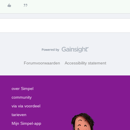
Forumvoorwaarden
Accessibility statement
over Simpel
community
via via voordeel
tarieven
Mijn Simpel-app