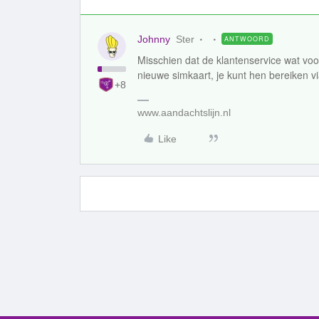
Johnny
Ster
ANTWOORD
Misschien dat de klantenservice wat voo
nieuwe simkaart, je kunt hen bereiken vi
+8
www.aandachtslijn.nl
Like