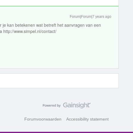
Forum|Forum|7 years ago
r je kan betekenen wat betreft het aanvragen van een
a http://www.simpel.nl/contact/
Forumvoorwaarden
Accessibility statement