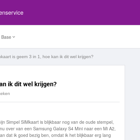
tenservice
 Base
kaart is geem 3 in 1, hoe kan ik dit wel krijgen?
n ik dit wel krijgen?
keken
n Simpel SIMkaart is blijkbaar nog van de oude stempel,
ga nu over van een Samsung Galaxy S4 Mini naar een Mi A2,
n dat ik goed bezig ben, omdat ik het blijkbaar erg lang