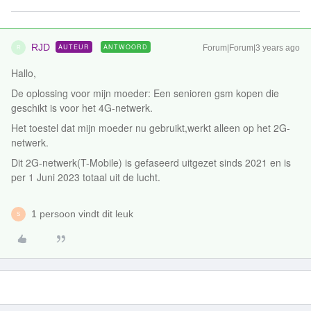
RJD
AUTEUR
ANTWOORD
Forum|Forum|3 years ago
R
Hallo,
De oplossing voor mijn moeder: Een senioren gsm kopen die
geschikt is voor het 4G-netwerk.
Het toestel dat mijn moeder nu gebruikt,werkt alleen op het 2G-
netwerk.
Dit 2G-netwerk(T-Mobile) is gefaseerd uitgezet sinds 2021 en is
per 1 Juni 2023 totaal uit de lucht.
1 persoon vindt dit leuk
S