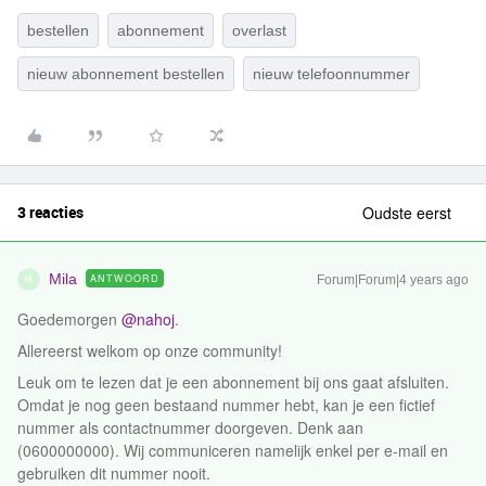
bestellen
abonnement
overlast
nieuw abonnement bestellen
nieuw telefoonnummer
3 reacties
Oudste eerst
Mila
ANTWOORD
Forum|Forum|4 years ago
M
Goedemorgen
@nahoj
.
Allereerst welkom op onze community!
Leuk om te lezen dat je een abonnement bij ons gaat afsluiten.
Omdat je nog geen bestaand nummer hebt, kan je een fictief
nummer als contactnummer doorgeven. Denk aan
(0600000000). Wij communiceren namelijk enkel per e-mail en
gebruiken dit nummer nooit.