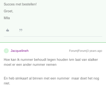
Succes met bestellen!
Groet,
Mila
Jacquelineh
Forum|Forum|3 years ago
J
Hoe kan ik nummer behoudt tegen houden ivm laat van stalker
moet er een ander nummer nemen
En heb simkaart al binnen met een nummer maar doet het nog
niet.