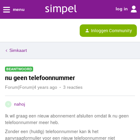
log in
menu
Inloggen Community
Simkaart
BEANTWOORD
nu geen telefoonnummer
Forum|Forum|4 years ago
3 reacties
nahoj
N
Ik wil graag een nieuw abonnement afsluiten omdat ik nu geen
telefoonnummer meer heb.
Zonder een (huidig) telefoonnummer kan ik het
aanvraagformulier voor een nieuw telefoonnummer niet