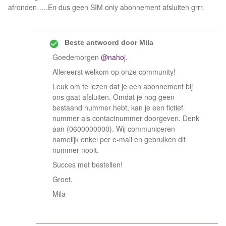
afronden…..En dus geen SIM only abonnement afsluiten grrr.
Beste antwoord door
Mila
Goedemorgen
@nahoj
.
Allereerst welkom op onze community!
Leuk om te lezen dat je een abonnement bij
ons gaat afsluiten. Omdat je nog geen
bestaand nummer hebt, kan je een fictief
nummer als contactnummer doorgeven. Denk
aan (0600000000). Wij communiceren
namelijk enkel per e-mail en gebruiken dit
nummer nooit.
Succes met bestellen!
Groet,
Mila