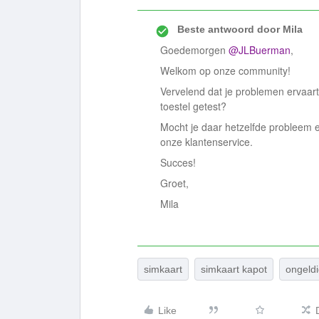
Beste antwoord door
Mila
Goedemorgen
@JLBuerman
,
Welkom op onze community!
Vervelend dat je problemen ervaart 
toestel getest?
Mocht je daar hetzelfde probleem e
onze klantenservice.
Succes!
Groet,
Mila
simkaart
simkaart kapot
ongeld
Like