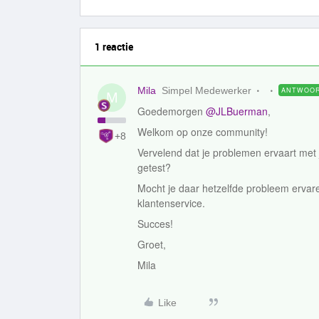
1 reactie
Mila
Simpel Medewerker
ANTWOO
M
Goedemorgen
@JLBuerman
,
Welkom op onze community!
+8
Vervelend dat je problemen ervaart met j
getest?
Mocht je daar hetzelfde probleem ervare
klantenservice.
Succes!
Groet,
Mila
Like