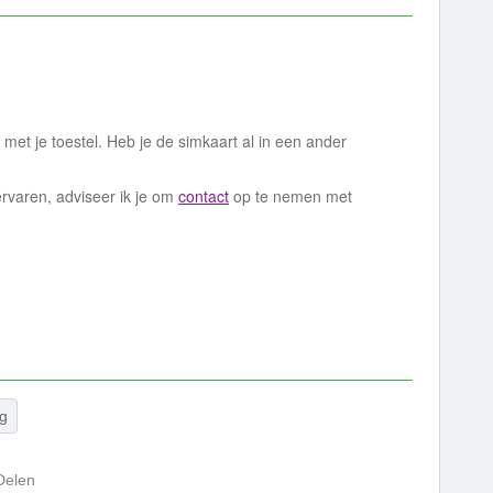
met je toestel. Heb je de simkaart al in een ander
rvaren, adviseer ik je om
contact
op te nemen met
ig
Delen