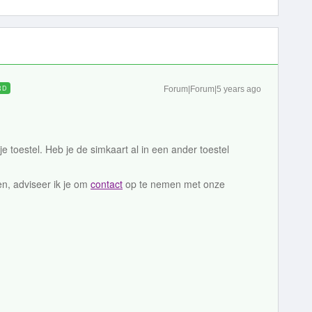
RD
Forum|Forum|5 years ago
e toestel. Heb je de simkaart al in een ander toestel
n, adviseer ik je om
contact
op te nemen met onze