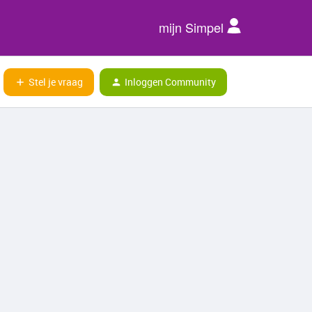
mijn Simpel
Stel je vraag
Inloggen Community