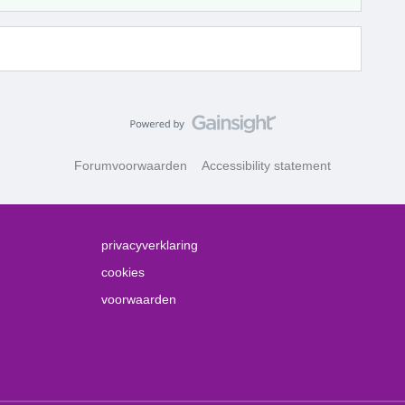
Forumvoorwaarden
Accessibility statement
privacyverklaring
cookies
voorwaarden