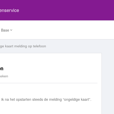
tenservice
 Base
ge kaart melding op telefoon
on
keken
ik na het opstarten steeds de melding “ongeldige kaart”.