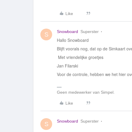
Like
Snowboard
Superster
S
Hallo Snowboard
Blijft voorals nog, dat op de Simkaart o
Met vriendelijke groetjes
Jan Filarski
Voor de controle, hebben we het hier ov
Geen medewerker van Simpel.
Like
Snowboard
Superster
S