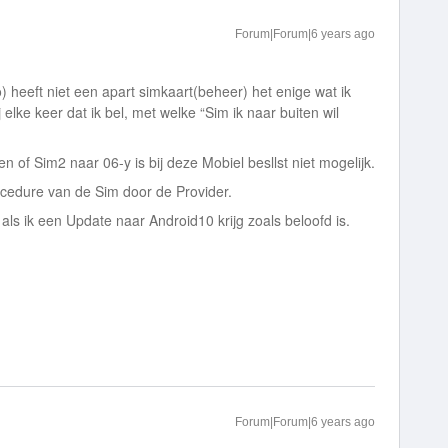
Forum|Forum|6 years ago
 heeft niet een apart simkaart(beheer) het enige wat ik
ij elke keer dat ik bel, met welke “Sim ik naar buiten wil
 of Sim2 naar 06-y is bij deze Mobiel besllst niet mogelijk.
rocedure van de Sim door de Provider.
ls ik een Update naar Android10 krijg zoals beloofd is.
Forum|Forum|6 years ago