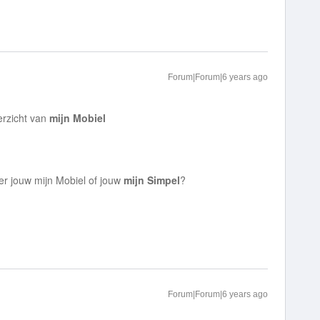
Forum|Forum|6 years ago
verzicht van
mijn Mobiel
er jouw mijn Mobiel of jouw
mijn Simpel
?
Forum|Forum|6 years ago