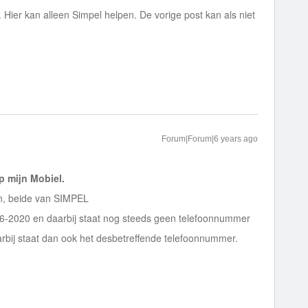
. Hier kan alleen Simpel helpen. De vorige post kan als niet
Forum|Forum|6 years ago
p mijn Mobiel.
ten, beide van SIMPEL
-2020 en daarbij staat nog steeds geen telefoonnummer
arbij staat dan ook het desbetreffende telefoonnummer.