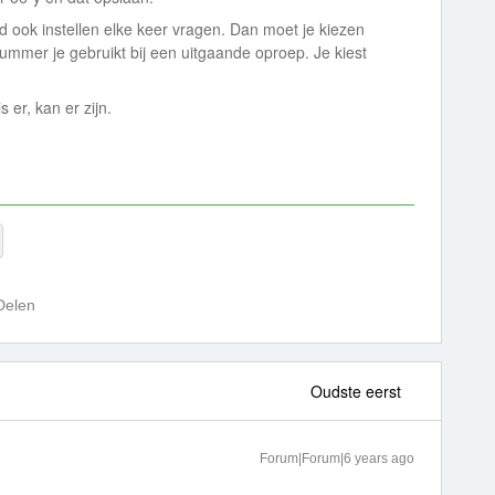
ld ook instellen elke keer vragen. Dan moet je kiezen
nummer je gebruikt bij een uitgaande oproep. Je kiest
 er, kan er zijn.
Delen
Oudste eerst
Forum|Forum|6 years ago