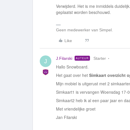
Verwijderd. Het is me inmiddels duidelijk
geplaatst worden beschouwd.
Geen medewerker van Simpel.
Like
J.Filarski
Starter
AUTEUR
J
Hallo Snowboard.
Het gaat over het
Simkaart overzicht o
Mijn mobiel is uitgerust met 2 simkaar
Simkaart1 is vervangen Woensdag 17-06
Simkaart2 heb ik al een paar jaar en da
Met vriendelijke groet
Jan Filarski