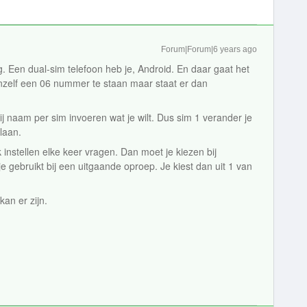
Forum|Forum|6 years ago
eg. Een dual-sim telefoon heb je, Android. En daar gaat het
nzelf een 06 nummer te staan maar staat er dan
j naam per sim invoeren wat je wilt. Dus sim 1 verander je
laan.
 instellen elke keer vragen. Dan moet je kiezen bij
 gebruikt bij een uitgaande oproep. Je kiest dan uit 1 van
kan er zijn.