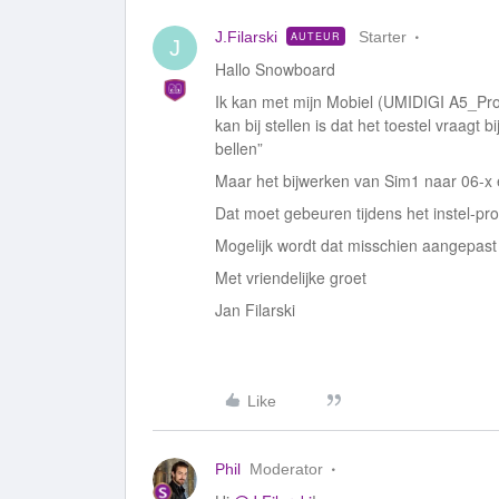
J.Filarski
Starter
AUTEUR
J
Hallo Snowboard
Ik kan met mijn Mobiel (UMIDIGI A5_Pro)
kan bij stellen is dat het toestel vraagt b
bellen”
Maar het bijwerken van Sim1 naar 06-x en
Dat moet gebeuren tijdens het instel-p
Mogelijk wordt dat misschien aangepast a
Met vriendelijke groet
Jan Filarski
Like
Phil
Moderator