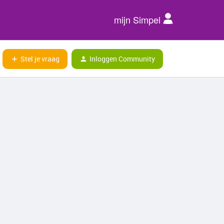
mijn Simpel
Stel je vraag
Inloggen Community