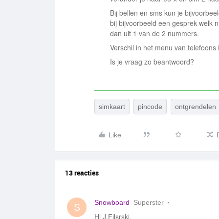
Bij bellen en sms kun je bijvoorbee
bij bijvoorbeeld een gesprek welk 
dan uit 1 van de 2 nummers.
Verschil in het menu van telefoons is
Is je vraag zo beantwoord?
simkaart
pincode
ontgrendelen
Like
13 reacties
Snowboard
Superster
S
Hi J.Filsrski.