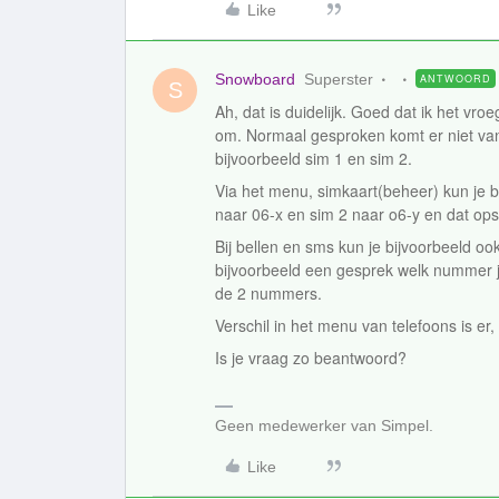
Like
Snowboard
Superster
ANTWOORD
S
Ah, dat is duidelijk. Goed dat ik het vro
om. Normaal gesproken komt er niet va
bijvoorbeeld sim 1 en sim 2.
Via het menu, simkaart(beheer) kun je bi
naar 06-x en sim 2 naar o6-y en dat ops
Bij bellen en sms kun je bijvoorbeeld ook
bijvoorbeeld een gesprek welk nummer je
de 2 nummers.
Verschil in het menu van telefoons is er, 
Is je vraag zo beantwoord?
Geen medewerker van Simpel.
Like