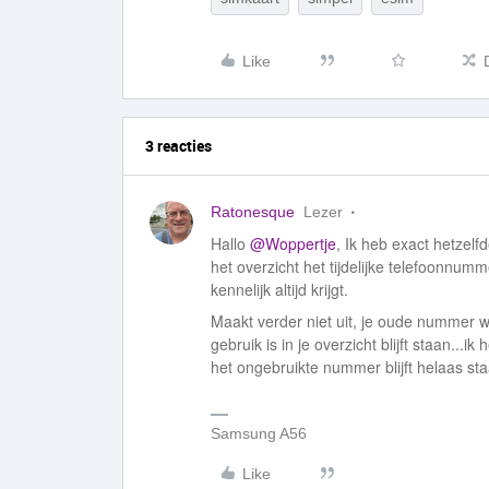
Like
3 reacties
Ratonesque
Lezer
Hallo ​
@Woppertje
, Ik heb exact hetzelfd
het overzicht het tijdelijke telefoonnum
kennelijk altijd krijgt.
Maakt verder niet uit, je oude nummer w
gebruik is in je overzicht blijft staan...
het ongebruikte nummer blijft helaas sta
Samsung A56
Like