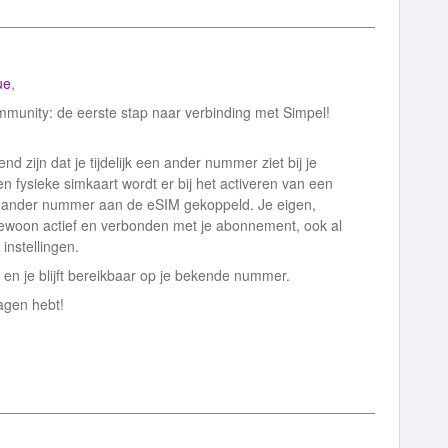
ue
,
mmunity: de eerste stap naar verbinding met Simpel!
d zijn dat je tijdelijk een ander nummer ziet bij je
 een fysieke simkaart wordt er bij het activeren van een
en ander nummer aan de eSIM gekoppeld. Je eigen,
gewoon actief en verbonden met je abonnement, ook al
 instellingen.
n en je blijft bereikbaar op je bekende nummer.
ragen hebt!