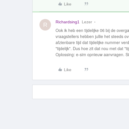
Like
Richardsing1
Lezer
R
Ook ik heb een tijdelijke 06 bij de ove
vraagstellers hebben jullie het steeds o
afzienbare tijd dat tijdelijke nummer ve
"tijdelijk". Dus hoe zit dat nou met dat 
Oplossing: e-sim opnieuw aanvragen. Si
Like