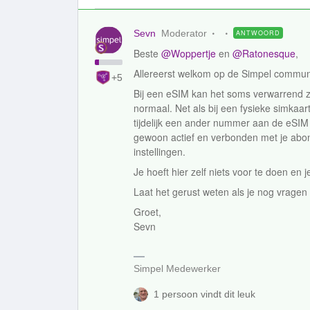
Sevn
Moderator
ANTWOORD
Beste ​
@Woppertje
en ​
@Ratonesque
,
Allereerst welkom op de Simpel communi
+5
Bij een eSIM kan het soms verwarrend zijn 
normaal. Net als bij een fysieke simkaar
tijdelijk een ander nummer aan de eSIM 
gewoon actief en verbonden met je abonne
instellingen.
Je hoeft hier zelf niets voor te doen en 
Laat het gerust weten als je nog vragen
Groet,
Sevn
Simpel Medewerker
1 persoon vindt dit leuk