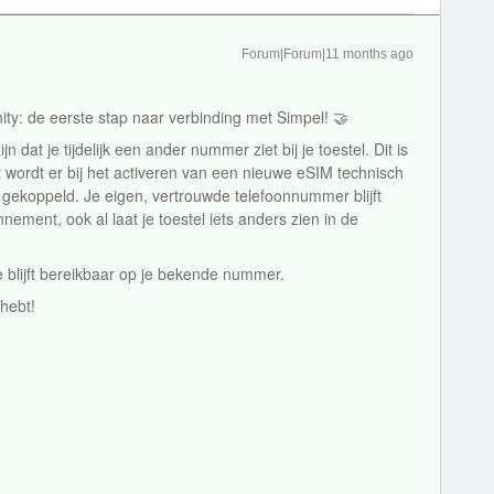
Forum|Forum|11 months ago
ty: de eerste stap naar verbinding met Simpel! 🤝
dat je tijdelijk een ander nummer ziet bij je toestel. Dit is
t wordt er bij het activeren van een nieuwe eSIM technisch
gekoppeld. Je eigen, vertrouwde telefoonnummer blijft
ment, ook al laat je toestel iets anders zien in de
je blijft bereikbaar op je bekende nummer.
 hebt!