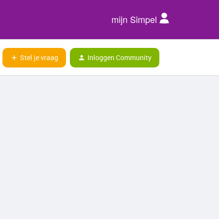
mijn Simpel
Stel je vraag
Inloggen Community