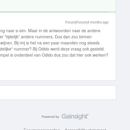
Forum|Forum|4 months ago
rgang naar e-sim. Maar in de antwoorden naar de andere
ver "tijdelijk" andere nummers. Dus dan zou binnen
rdwijnen. Bij mij is het na een paar maanden nog steeds
"tijdelijke" nummer? Bij Odido werd deze vraag ook gesteld.
mpel is onderdeel van Odido dus zou dat hier ook werken?