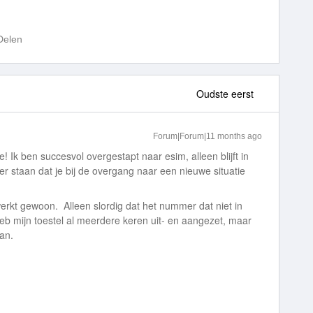
Delen
Oudste eerst
Forum|Forum|11 months ago
e! Ik ben succesvol overgestapt naar esim, alleen blijft in
mer staan dat je bij de overgang naar een nieuwe situatie
erkt gewoon. Alleen slordig dat het nummer dat niet in
ik heb mijn toestel al meerdere keren uit- en aangezet, maar
an.