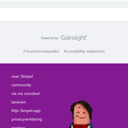
Forumvoorwaarden
Accessibility statement
over Simpel
community
via via voordeel
tarieven
Mijn Simpel-app
privacyverklaring
cookies