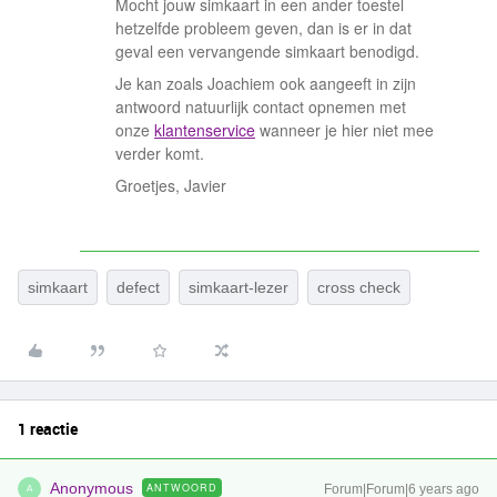
Mocht jouw simkaart in een ander toestel
hetzelfde probleem geven, dan is er in dat
geval een vervangende simkaart benodigd.
Je kan zoals Joachiem ook aangeeft in zijn
antwoord natuurlijk contact opnemen met
onze
klantenservice
wanneer je hier niet mee
verder komt.
Groetjes, Javier
simkaart
defect
simkaart-lezer
cross check
1 reactie
Anonymous
ANTWOORD
Forum|Forum|6 years ago
A