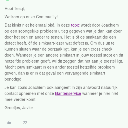
Hooi Tesqi,
Welkom op onze Community!
Dat klinkt niet helemaal oké. In deze
topic
wordt door Joachiem
op een soortgelijke probleem uitleg gegeven wat je dan kan doen
door het een en ander te testen. Het is óf de simkaart die een
defect heeft, óf de simkaart-lezer wat defect is. Om dus uit te
kunnen sluiten waar de oorzaak ligt, kan je een cross check
doen. Wanneer je een andere simkaart in jouw toestel stopt en dit
hetzelfde probleem geeft, wil dit zeggen dat het aan je toestel ligt.
Mocht jouw simkaart in een ander toestel hetzelfde probleem
geven, dan is er in dat geval een vervangende simkaart
benodigd.
Je kan zoals Joachiem ook aangeeft in zijn antwoord natuurlijk
contact opnemen met onze
klantenservice
wanneer je hier niet
mee verder komt.
Groetjes, Javier