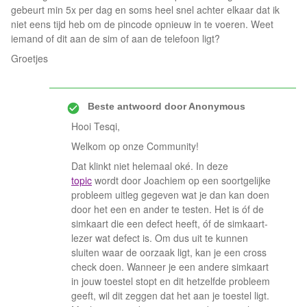
gebeurt min 5x per dag en soms heel snel achter elkaar dat ik
niet eens tijd heb om de pincode opnieuw in te voeren. Weet
iemand of dit aan de sim of aan de telefoon ligt?
Groetjes
Beste antwoord door
Anonymous
Hooi Tesqi,
Welkom op onze Community!
Dat klinkt niet helemaal oké. In deze
topic
wordt door Joachiem op een soortgelijke
probleem uitleg gegeven wat je dan kan doen
door het een en ander te testen. Het is óf de
simkaart die een defect heeft, óf de simkaart-
lezer wat defect is. Om dus uit te kunnen
sluiten waar de oorzaak ligt, kan je een cross
check doen. Wanneer je een andere simkaart
in jouw toestel stopt en dit hetzelfde probleem
geeft, wil dit zeggen dat het aan je toestel ligt.