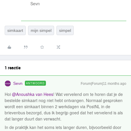
Sevn
simkaart
mijn simpel
simpel
1 reactie
Sevn
ANTWOORD
Forum|Forum|11 months ago
Hoi ​
@Anoushka van Hees
! Wat vervelend om te horen dat je de
bestelde simkaart nog niet hebt ontvangen. Normaal gesproken
wordt een simkaart binnen 2 werkdagen via PostNL in de
brievenbus bezorgd, dus ik begrijp goed dat het vervelend is als
dat langer duurt dan verwacht.
In de praktijk kan het soms iets langer duren, bijvoorbeeld door