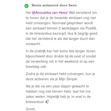
Beste antwoord door
Sevn
Hoi ​
@Anoushka van Hees
! Wat vervelend om
te horen dat je de bestelde simkaart nog niet
hebt ontvangen. Normaal gesproken wordt
een simkaart binnen 2 werkdagen via PostNL
in de brievenbus bezorgd, dus ik begrijp goed
dat het vervelend is als dat langer duurt dan
verwacht.
In de praktijk kan het soms iets langer duren,
bijvoorbeeld door drukte bij de post of omdat
de verwerking net in het weekend of op een
feestdag valt.
Zodra je de simkaart hebt ontvangen, kun je
deze activeren via je Mijn Simpel.
Als je die na een paar dagen gewacht te
hebben nog niet binnen hebt, laat het me
zeker weten. Hopelijk heb je ‘m snel in de
brievenbus! 📬
Groet,