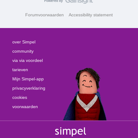
Forumvoorwaarden
Accessibility statement
over Simpel
community
via via voordeel
tarieven
Mijn Simpel-app
privacyverklaring
cookies
voorwaarden