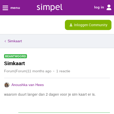
log in
menu
Inloggen Community
Simkaart
BEANTWOORD
Simkaart
Forum|Forum|11 months ago
1 reactie
Anoushka van Hees
waarom duurt langer dan 2 dagen voor je sim kaart er is.