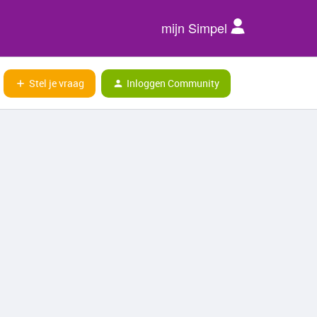
mijn Simpel
Stel je vraag
Inloggen Community