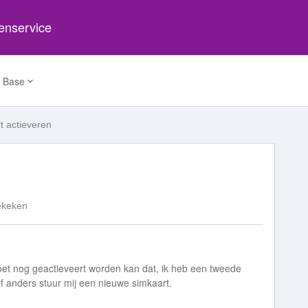
tenservice
 Base
t actieveren
ekeken
et nog geactieveert worden kan dat, ik heb een tweede
f anders stuur mij een nieuwe simkaart.