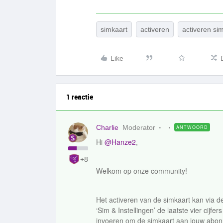
simkaart
activeren
activeren si
Like
1 reactie
Charlie
Moderator
ANTWOORD
Hi
@Hanze2
,
+8
Welkom op onze community!
Het activeren van de simkaart kan via 
‘Sim & Instellingen’ de laatste vier ci
invoeren om de simkaart aan jouw abon