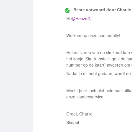
Beste antwoord door
Charlie
Hi
@Hanze2
,
Welkom op onze community!
Het activeren van de simkaart kan 
het kopje ‘Sim & Instellingen’ de l
nummer op de kaart) invoeren om 
Nadat je dit hebt gedaan, wordt d
Mocht je er toch niet helemaal uitko
onze klantenservice!
Groet, Charlie
Simpel