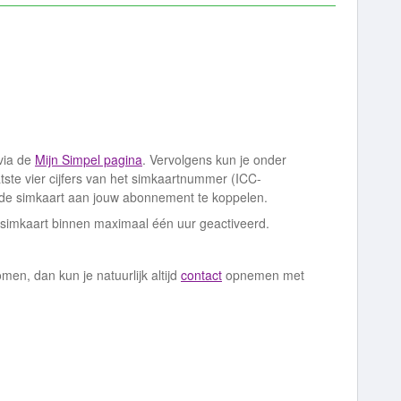
via de
Mijn Simpel pagina
. Vervolgens kun je onder
aatste vier cijfers van het simkaartnummer (ICC-
de simkaart aan jouw abonnement te koppelen.
e simkaart binnen maximaal één uur geactiveerd.
men, dan kun je natuurlijk altijd
contact
opnemen met