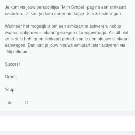
Je kunt via jouw persoonlijke ´Mijn Simpel´-pagina een simkaart
bestellen. Dit kan je doen onder het kopje ´Sim & Instellingen´.
Wanneer het mogelijk is om een simkaart te activeren, heb je
waarschijnlijk een simkaart gekregen of aangevraagd. Als dit niet
zo is of je hebt geen simkaart gehad, kan je een nieuwe simkaart
aanvragen. Dan kan je jouw nieuwe simkaart later activeren via
´Mijn Simpel´.
Succes!
Groet,
Youp!