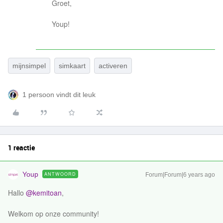
Groet,
Youp!
mijnsimpel
simkaart
activeren
1 persoon vindt dit leuk
1 reactie
Youp
ANTWOORD
Forum|Forum|6 years ago
Hallo
@kemitoan
,
Welkom op onze community!