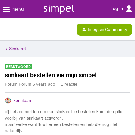
log in
menu
Inloggen Community
Simkaart
BEANTWOORD
simkaart bestellen via mijn simpel
Forum|Forum|6 years ago
1 reactie
kemitoan
bij het aanmelden om een simkaart te bestellen komt de optie
voorbij van simkaart activeren,
maar welke want ik wil er een bestellen en heb die nog niet
natuurlijk