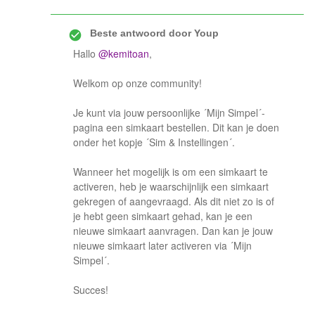
Beste antwoord door
Youp
Hallo
@kemitoan
,
Welkom op onze community!
Je kunt via jouw persoonlijke ´Mijn Simpel´-
pagina een simkaart bestellen. Dit kan je doen
onder het kopje ´Sim & Instellingen´.
Wanneer het mogelijk is om een simkaart te
activeren, heb je waarschijnlijk een simkaart
gekregen of aangevraagd. Als dit niet zo is of
je hebt geen simkaart gehad, kan je een
nieuwe simkaart aanvragen. Dan kan je jouw
nieuwe simkaart later activeren via ´Mijn
Simpel´.
Succes!