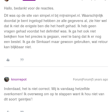
Hallo, bedankt voor de reacties.
Dit was op de site van simpel.nl bij mijnsimpel.nl. Waarschijnlijk
doordat je bent ingelogd hebben ze alle gegevens al, zie hier wel
dat ik niet de enigste ben die het heeft gehad. Ik heb geen
vragen gehad voordat het definitief was. Ik ga het ook niet
bekijken hoe het precies is gegaan, veel te bang dat ik er nog
een bestel. Ik ga de Simkaart maar gewoon gebruiken, wat retour
kan blijkbaar niet.
knorrepot
Forum|Forum|5 years ago
Inderdaad, het is niet correct. Mij is vandaag hetzelfde
overkomen! Ik overweeg om op te stappen want ik hou niet van
dit soort ‘geintjes’!