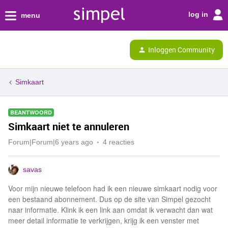
log in
menu
Inloggen Community
Simkaart
BEANTWOORD
Simkaart niet te annuleren
Forum|Forum|6 years ago
4 reacties
savas
Voor mijn nieuwe telefoon had ik een nieuwe simkaart nodig voor
een bestaand abonnement. Dus op de site van Simpel gezocht
naar informatie. Klink ik een link aan omdat ik verwacht dan wat
meer detail informatie te verkrijgen, krijg ik een venster met