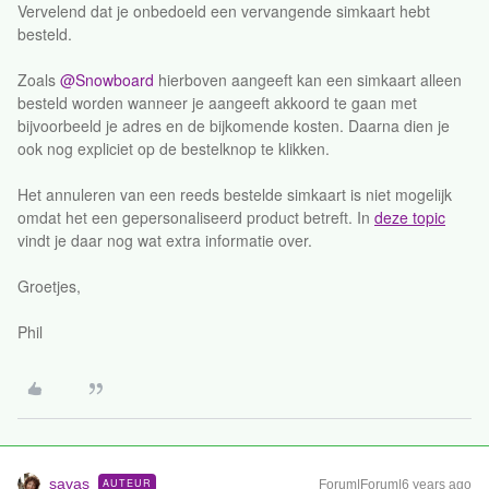
Vervelend dat je onbedoeld een vervangende simkaart hebt
besteld.
​​​​​​Zoals
@Snowboard
hierboven aangeeft kan een simkaart alleen
besteld worden wanneer je aangeeft akkoord te gaan met
bijvoorbeeld je adres en de bijkomende kosten. Daarna dien je
ook nog expliciet op de bestelknop te klikken.
Het annuleren van een reeds bestelde simkaart is niet mogelijk
omdat het een gepersonaliseerd product betreft. In
deze topic
vindt je daar nog wat extra informatie over.
Groetjes,
Phil
savas
AUTEUR
Forum|Forum|6 years ago