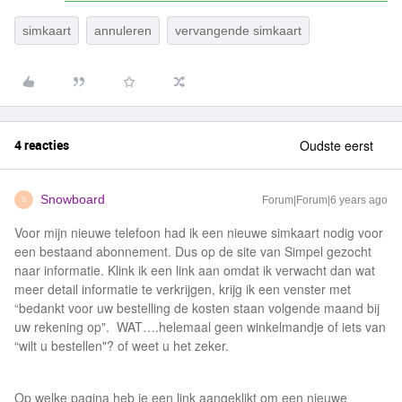
simkaart
annuleren
vervangende simkaart
4 reacties
Oudste eerst
Snowboard
Forum|Forum|6 years ago
S
Voor mijn nieuwe telefoon had ik een nieuwe simkaart nodig voor
een bestaand abonnement. Dus op de site van Simpel gezocht
naar informatie. Klink ik een link aan omdat ik verwacht dan wat
meer detail informatie te verkrijgen, krijg ik een venster met
“bedankt voor uw bestelling de kosten staan volgende maand bij
uw rekening op". WAT….helemaal geen winkelmandje of iets van
“wilt u bestellen"? of weet u het zeker.
Op welke pagina heb je een link aangeklikt om een nieuwe