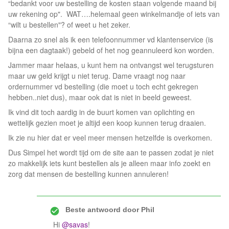
“bedankt voor uw bestelling de kosten staan volgende maand bij
uw rekening op". WAT….helemaal geen winkelmandje of iets van
“wilt u bestellen"? of weet u het zeker.
Daarna zo snel als ik een telefoonnummer vd klantenservice (is
bijna een dagtaak!) gebeld of het nog geannuleerd kon worden.
Jammer maar helaas, u kunt hem na ontvangst wel terugsturen
maar uw geld krijgt u niet terug. Dame vraagt nog naar
ordernummer vd bestelling (die moet u toch echt gekregen
hebben..niet dus), maar ook dat is niet in beeld geweest.
Ik vind dit toch aardig in de buurt komen van oplichting en
wettelijk gezien moet je altijd een koop kunnen terug draaien.
Ik zie nu hier dat er veel meer mensen hetzelfde is overkomen.
Dus Simpel het wordt tijd om de site aan te passen zodat je niet
zo makkelijk iets kunt bestellen als je alleen maar info zoekt en
zorg dat mensen de bestelling kunnen annuleren!
Beste antwoord door
Phil
Hi
@savas
!