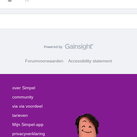
Forumvoorwaarden
Accessibility statement
over Simpel
community
via via voordeel
tarieven
Mijn Simpel-app
privacyverklaring