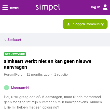
log in
menu
Inloggen Community
Simkaart
BEANTWOORD
simkaart werkt niet en kan geen nieuwe
aanvragen
Forum|Forum|11 months ago
1 reactie
Marouan44
M
Hoi, ik wil graag een eSIM aanvragen, maar ik heb momenteel
geen toegang tot mijn nummer en mijn bankgegevens. Kunnen
jullie mij helpen met een oplossing?