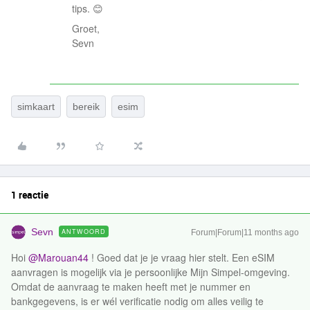
tips. 😊
Groet,
Sevn
simkaart
bereik
esim
1 reactie
Sevn
ANTWOORD
Forum|Forum|11 months ago
Hoi ​
@Marouan44
! Goed dat je je vraag hier stelt. Een eSIM
aanvragen is mogelijk via je persoonlijke Mijn Simpel-omgeving.
Omdat de aanvraag te maken heeft met je nummer en
bankgegevens, is er wél verificatie nodig om alles veilig te