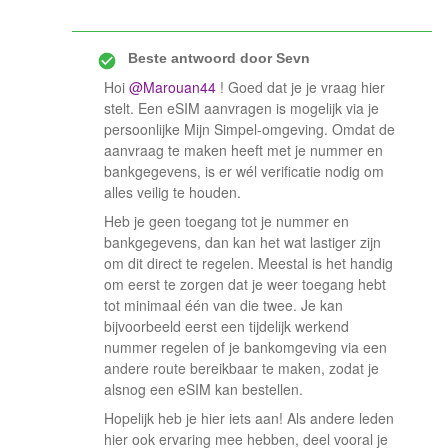
Beste antwoord door
Sevn
Hoi ​
@Marouan44
! Goed dat je je vraag hier
stelt. Een eSIM aanvragen is mogelijk via je
persoonlijke Mijn Simpel-omgeving. Omdat de
aanvraag te maken heeft met je nummer en
bankgegevens, is er wél verificatie nodig om
alles veilig te houden.
Heb je geen toegang tot je nummer en
bankgegevens, dan kan het wat lastiger zijn
om dit direct te regelen. Meestal is het handig
om eerst te zorgen dat je weer toegang hebt
tot minimaal één van die twee. Je kan
bijvoorbeeld eerst een tijdelijk werkend
nummer regelen of je bankomgeving via een
andere route bereikbaar te maken, zodat je
alsnog een eSIM kan bestellen.
Hopelijk heb je hier iets aan! Als andere leden
hier ook ervaring mee hebben, deel vooral je