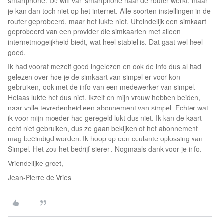
smartphone. De wifi van smartphone naar de router werkt, maar
je kan dan toch niet op het internet. Alle soorten instellingen in de
router geprobeerd, maar het lukte niet. Uiteindelijk een simkaart
geprobeerd van een provider die simkaarten met alleen
internetmogeijkheid biedt, wat heel stabiel is. Dat gaat wel heel
goed.
Ik had vooraf mezelf goed ingelezen en ook de info dus al had
gelezen over hoe je de simkaart van simpel er voor kon
gebruiken, ook met de info van een medewerker van simpel.
Helaas lukte het dus niet. Ikzelf en mijn vrouw hebben beiden,
naar volle tevredenheid een abonnement van simpel. Echter wat
ik voor mijn moeder had geregeld lukt dus niet. Ik kan de kaart
echt niet gebruiken, dus ze gaan bekijken of het abonnement
mag beëindigd worden. Ik hoop op een coulante oplossing van
Simpel. Het zou het bedrijf sieren. Nogmaals dank voor je info.
Vriendelijke groet,
Jean-Pierre de Vries