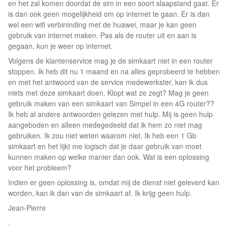
en het zal komen doordat de sim in een soort slaapstand gaat. Er
is dan ook geen mogelijkheid om op internet te gaan. Er is dan
wel een wifi verbininding met de huawei, maar je kan geen
gebruik van internet maken. Pas als de router uit en aan is
gegaan, kun je weer op internet.
Volgens de klantenservice mag je de simkaart niet in een router
stoppen. Ik heb dit nu 1 maand en na alles geprobeerd te hebben
en met het antwoord van de service medewerkster, kan ik dus
niets met deze simkaart doen. Klopt wat ze zegt? Mag je geen
gebruik maken van een simkaart van Simpel in een 4G router??
Ik heb al andere antwoorden gelezen met hulp. Mij is geen hulp
aangeboden en alleen medegedeeld dat ik hem zo niet mag
gebruiken. Ik zou niet weten waarom niet. Ik heb een 1 Gb
simkaart en het lijkt me logisch dat je daar gebruik van moet
kunnen maken op welke manier dan ook. Wat is een oplossing
voor het probleem?
Indien er geen oplossing is, omdat mij de dienst niet geleverd kan
worden, kan ik dan van de simkaart af. Ik krijg geen hulp.
Jean-Pierre
.