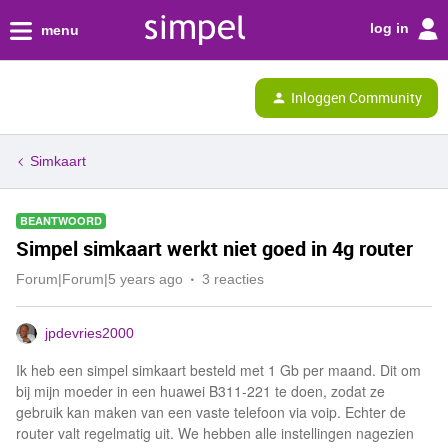
log in
menu
Inloggen Community
Simkaart
BEANTWOORD
Simpel simkaart werkt niet goed in 4g router
Forum|Forum|5 years ago
3 reacties
jpdevries2000
Ik heb een simpel simkaart besteld met 1 Gb per maand. Dit om
bij mijn moeder in een huawei B311-221 te doen, zodat ze
gebruik kan maken van een vaste telefoon via voip. Echter de
router valt regelmatig uit. We hebben alle instellingen nagezien