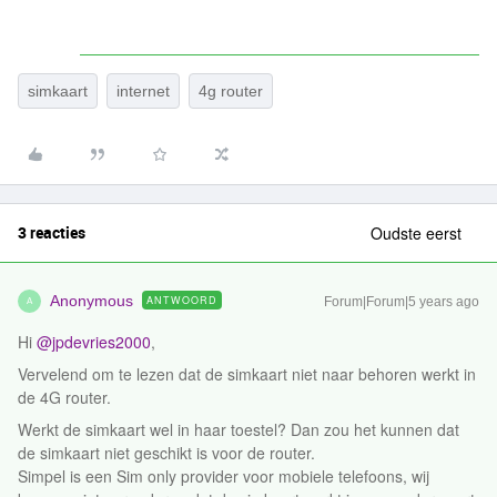
simkaart
internet
4g router
3 reacties
Oudste eerst
Anonymous
ANTWOORD
Forum|Forum|5 years ago
A
Hi
@jpdevries2000
,
Vervelend om te lezen dat de simkaart niet naar behoren werkt in
de 4G router.
Werkt de simkaart wel in haar toestel? Dan zou het kunnen dat
de simkaart niet geschikt is voor de router.
Simpel is een Sim only provider voor mobiele telefoons, wij