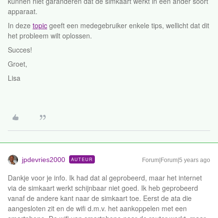
kunnen niet garanderen dat de simkaart werkt in een ander soort
apparaat.
In deze
topic
geeft een medegebruiker enkele tips, wellicht dat dit
het probleem wilt oplossen.
Succes!
Groet,
Lisa
jpdevries2000
AUTEUR
Forum|Forum|5 years ago
Dankje voor je info. Ik had dat al geprobeerd, maar het internet
via de simkaart werkt schijnbaar niet goed. Ik heb geprobeerd
vanaf de andere kant naar de simkaart toe. Eerst de ata die
aangesloten zit en de wifi d.m.v. het aankoppelen met een