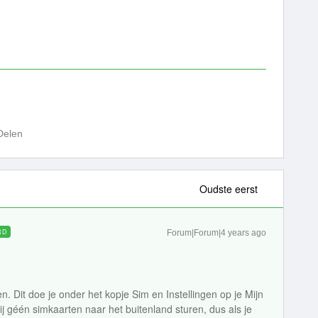
Delen
Oudste eerst
RD
Forum|Forum|4 years ago
n. Dit doe je onder het kopje Sim en Instellingen op je Mijn
j géén simkaarten naar het buitenland sturen, dus als je