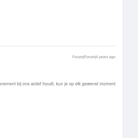
Forum|Forum|4 years ago
onnement bij ons actief houdt, kun je op elk gewenst moment