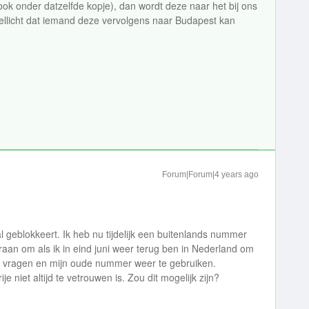
ok onder datzelfde kopje), dan wordt deze naar het bij ons
llicht dat iemand deze vervolgens naar Budapest kan
Forum|Forum|4 years ago
l geblokkeert. Ik heb nu tijdelijk een buitenlands nummer
aan om als ik in eind juni weer terug ben in Nederland om
e vragen en mijn oude nummer weer te gebruiken.
 niet altijd te vetrouwen is. Zou dit mogelijk zijn?