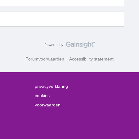
Forumvoorwaarden
Accessibility statement
privacyverklaring
cookies
voorwaarden