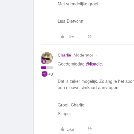
Met vriendelijke groet,
Lisa Dietvorst
Like
Charlie
Moderator
Goedemiddag
@lisadie
,
+8
Dat is zeker mogelijk. Zolang je het ab
een nieuwe simkaart aanvragen.
Groet, Charlie
Simpel
Like