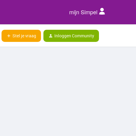
mijn Simpel
Stel je vraag
Inloggen Community